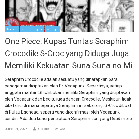
Anime
Jejepangan
Manga
One Piece: Kupas Tuntas Seraphim
Crocodile S-Croc yang Diduga Juga
Memiliki Kekuatan Suna Suna no Mi
Seraphim Crocodile adalah sesuatu yang diharapkan para
penggemar diciptakan oleh Dr. Vegapunk. Sepertinya, setiap
anggota mantan Shichibukai memiliki Seraphim yang diciptakan
oleh Vegapunk dan begitu juga dengan Crocodile. Meskipun tidak
diketahui di mana tepatnya Seraphim ini sekarang, S-Croc dibuat
di Pulau Egghead, seperti yang dikonfirmasi oleh Vegapunk
sendiri. Ada dua kunci penciptaan Seraphim dan yang
Read more
June 24, 2023
Oracle
335