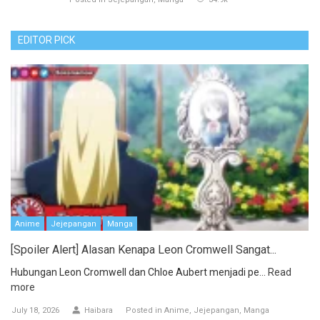
EDITOR PICK
Anime
Jejepangan
Manga
[Spoiler Alert] Alasan Kenapa Leon Cromwell Sangat...
Hubungan Leon Cromwell dan Chloe Aubert menjadi pe...
Read
more
July 18, 2026
Haibara
Posted in
Anime
Jejepangan
Manga