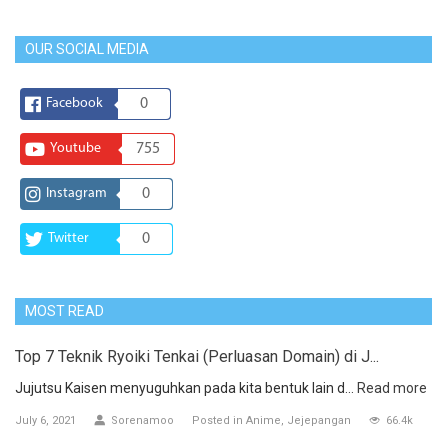
OUR SOCIAL MEDIA
Facebook
0
Youtube
755
Instagram
0
Twitter
0
MOST READ
Top 7 Teknik Ryoiki Tenkai (Perluasan Domain) di J...
Jujutsu Kaisen menyuguhkan pada kita bentuk lain d...
Read more
July 6, 2021
Sorenamoo
Posted in
Anime
Jejepangan
66.4k