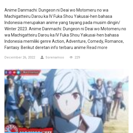
Anime Danmachi: Dungeon ni Deai wo Motomeru no wa
Machigatteiru Darou ka IV Fuka Shou Yakusai-hen bahasa
Indonesia merupakan anime yang tayang pada musim dingin/
Winter 2023. Anime Danmachi: Dungeon ni Deai wo Motomeru no
wa Machigatteiru Darou ka IV Fuka Shou Yakusai-hen bahasa
Indonesia memiliki genre Action, Adventure, Comedy, Romance,
Fantasy. Berikut deretan info terbaru anime
Read more
December 26, 2022
Sorenamoo
229