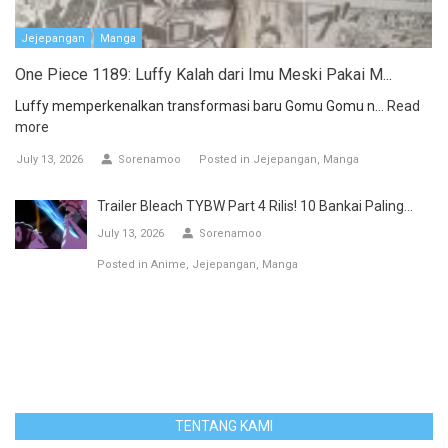
Jejepangan
Manga
One Piece 1189: Luffy Kalah dari Imu Meski Pakai M...
Luffy memperkenalkan transformasi baru Gomu Gomu n...
Read
more
July 13, 2026
Sorenamoo
Posted in
Jejepangan
Manga
Trailer Bleach TYBW Part 4 Rilis! 10 Bankai Paling...
July 13, 2026
Sorenamoo
Posted in
Anime
Jejepangan
Manga
TENTANG KAMI