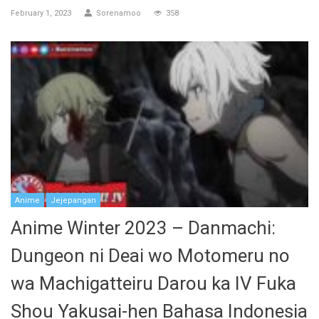
February 1, 2023
Sorenamoo
358
Anime
Jejepangan
Anime Winter 2023 – Danmachi:
Dungeon ni Deai wo Motomeru no
wa Machigatteiru Darou ka IV Fuka
Shou Yakusai-hen Bahasa Indonesia