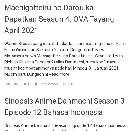
Machigatteiru no Darou ka
Dapatkan Season 4, OVA Tayang
April 2021
Warner Bros Jepang dan staf adaptasi anime dari light novel karya
Fujino Ōmori dan Suzuhito Yasuda, Dungeon ni Deai wo
Motomeru no wa Machigatteiru no Darou ka (Is It Wrong to Try to
Pick Up Girls in a Dungeon?) alias Danmachi, mengkonfirmasi
musim keempat animenya pada hari Minggu, 31 Januari 2021.
Musim baru Dungeon ni
Read more
February 1, 2021
Sorenamoo
595
Sinopsis Anime Danmachi Season 3
Episode 12 Bahasa Indonesia
Sinopsis Anime Danmachi Season 3 Episode 12 Bahasa Indonesia