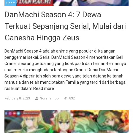
Sport
DanMachi Season 4: 7 Dewa
Terkuat Sepanjang Serial, Mulai dari
Ganesha Hingga Zeus
DanMachi Season 4 adalah anime yang populer di kalangan
penggemar isekai. Serial DanMachi Season 4 menceritakan Bell
Cranel, seorang petualang yang tidak pasti dan teman-temannya
saat mereka menghadapi tantangan Orario. Dunia DanMachi
Season 4 diperintah oleh para dewa yang telah datang ke tanah
manusia dan telah menciptakan Familia yang terdiri dari berbagai
ras kuat dalam
Read more
February 8, 2023
Sorenamoo
832