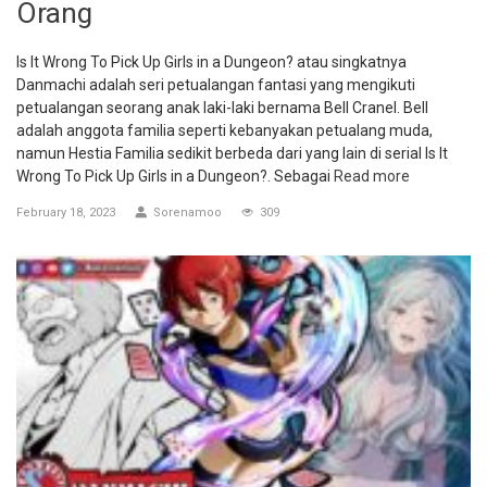
Orang
Is It Wrong To Pick Up Girls in a Dungeon? atau singkatnya
Danmachi adalah seri petualangan fantasi yang mengikuti
petualangan seorang anak laki-laki bernama Bell Cranel. Bell
adalah anggota familia seperti kebanyakan petualang muda,
namun Hestia Familia sedikit berbeda dari yang lain di serial Is It
Wrong To Pick Up Girls in a Dungeon?. Sebagai
Read more
February 18, 2023
Sorenamoo
309