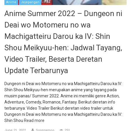
Anime
Jejepangan
Anime Summer 2022 – Dungeon ni
Deai wo Motomeru no wa
Machigatteiru Darou ka IV: Shin
Shou Meikyuu-hen: Jadwal Tayang,
Video Trailer, Beserta Deretan
Update Terbarunya
Dungeon ni Deai wo Motomeru no wa Machigatteiru Darou ka IV:
Shin Shou Meikyuu-hen merupakan anime yang tayang pada
musim panas/ Summer 2022. Anime ini memiliki genre Action,
Adventure, Comedy, Romance, Fantasy. Berikut deretan info
terbarunya: Video Trailer Berikut deretan video trailer untuk
Dungeon ni Deai wo Motomeru no wa Machigatteiru Darou ka IV:
Shin Shou
Read more
June 21, 2022
Sorenamoo
251