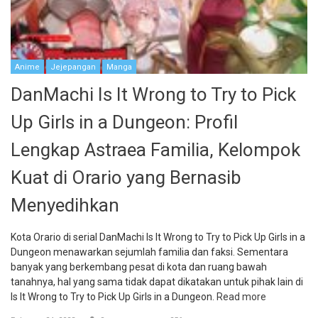
Anime
Jejepangan
Manga
DanMachi Is It Wrong to Try to Pick
Up Girls in a Dungeon: Profil
Lengkap Astraea Familia, Kelompok
Kuat di Orario yang Bernasib
Menyedihkan
Kota Orario di serial DanMachi Is It Wrong to Try to Pick Up Girls in a
Dungeon menawarkan sejumlah familia dan faksi. Sementara
banyak yang berkembang pesat di kota dan ruang bawah
tanahnya, hal yang sama tidak dapat dikatakan untuk pihak lain di
Is It Wrong to Try to Pick Up Girls in a Dungeon.
Read more