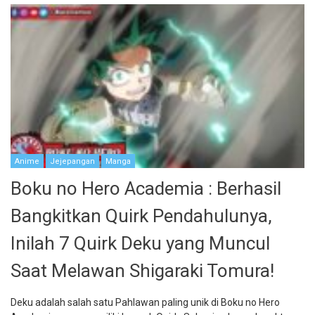
Anime
Jejepangan
Manga
Boku no Hero Academia : Berhasil
Bangkitkan Quirk Pendahulunya,
Inilah 7 Quirk Deku yang Muncul
Saat Melawan Shigaraki Tomura!
Deku adalah salah satu Pahlawan paling unik di Boku no Hero