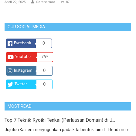
April 22, 2025
Sorenamoo
87
OUR SOCIAL MEDIA
Facebook
0
Youtube
755
Instagram
0
Twitter
0
MOST READ
Top 7 Teknik Ryoiki Tenkai (Perluasan Domain) di J...
Jujutsu Kaisen menyuguhkan pada kita bentuk lain d...
Read more