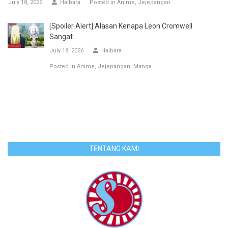
July 18, 2026
Haibara
Posted in
Anime
Jejepangan
[Spoiler Alert] Alasan Kenapa Leon Cromwell
Sangat...
July 18, 2026
Haibara
Posted in
Anime
Jejepangan
Manga
TENTANG KAMI