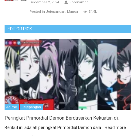
December 2, 2024
Sorenamoo
Posted in
Jejepangan
Manga
34.9k
EDITOR PICK
Anime
Jejepangan
Peringkat Primordial Demon Berdasarkan Kekuatan di...
Berikut ini adalah peringkat Primordial Demon dala...
Read more