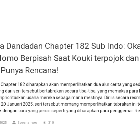
 Dandadan Chapter 182 Sub Indo: Ok
omo Berpisah Saat Kouki terpojok dan
 Punya Rencana!
Chapter 182 diharapkan akan memperlihatkan dua alur cerita yang se
g dari seri tersebut bertabrakan secara tiba-tiba, yang memaksa para 
prioritaskan usaha mereka sebagaimana mestinya. Dirilis secara resm
, 20 Januari 2025, seri tersebut memang memperlihatkan tabrakan ini te
ak dengan cara yang persis seperti yang diharapkan para penggemar.
Re
2025
Sorenamoo
310