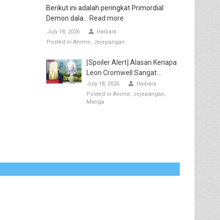
Berikut ini adalah peringkat Primordial
Demon dala...
Read more
July 18, 2026
Haibara
Posted in
Anime
Jejepangan
[Spoiler Alert] Alasan Kenapa
Leon Cromwell Sangat...
July 18, 2026
Haibara
Posted in
Anime
Jejepangan
Manga