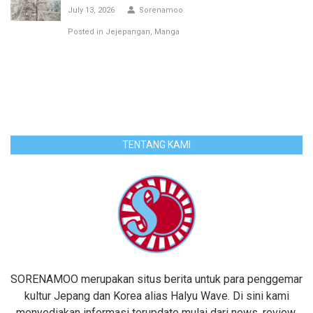
July 13, 2026
Sorenamoo
Posted in
Jejepangan
Manga
TENTANG KAMI
SORENAMOO merupakan situs berita untuk para penggemar
kultur Jepang dan Korea alias Halyu Wave. Di sini kami
menyediakan informasi terupdate mulai dari news, review,