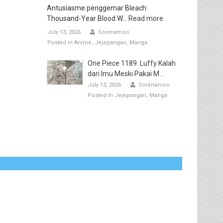
Antusiasme penggemar Bleach:
Thousand-Year Blood W...
Read more
July 13, 2026
Sorenamoo
Posted in
Anime
Jejepangan
Manga
One Piece 1189: Luffy Kalah
dari Imu Meski Pakai M...
July 13, 2026
Sorenamoo
Posted in
Jejepangan
Manga