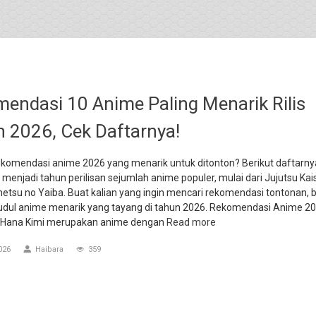
endasi 10 Anime Paling Menarik Rilis
 2026, Cek Daftarnya!
ekomendasi anime 2026 yang menarik untuk ditonton? Berikut daftarny
menjadi tahun perilisan sejumlah anime populer, mulai dari Jujutsu Kai
etsu no Yaiba. Buat kalian yang ingin mencari rekomendasi tontonan, b
judul anime menarik yang tayang di tahun 2026. Rekomendasi Anime 20
 Hana Kimi merupakan anime dengan
Read more
026
Haibara
359