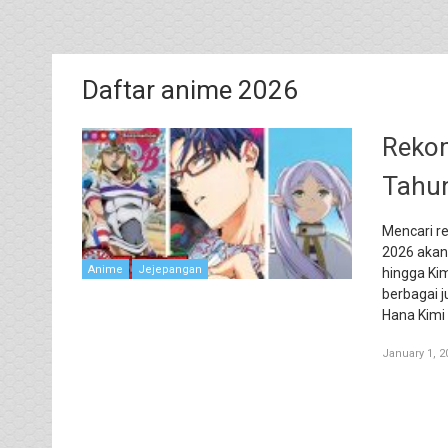
Daftar anime 2026
Rekom
Tahun
Mencari r
2026 akan 
Anime
Jejepangan
hingga Kim
berbagai 
Hana Kimi
January 1, 2