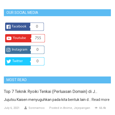
OUR SOCIAL MEDIA
Facebook
0
Youtube
755
Instagram
0
Twitter
0
MOST READ
Top 7 Teknik Ryoiki Tenkai (Perluasan Domain) di J...
Jujutsu Kaisen menyuguhkan pada kita bentuk lain d...
Read more
July 6, 2021
Sorenamoo
Posted in
Anime
Jejepangan
66.4k