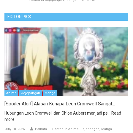
EDITOR PICK
Anime
Jejepangan
Manga
[Spoiler Alert] Alasan Kenapa Leon Cromwell Sangat...
Hubungan Leon Cromwell dan Chloe Aubert menjadi pe...
Read
more
July 18, 2026
Haibara
Posted in
Anime
Jejepangan
Manga