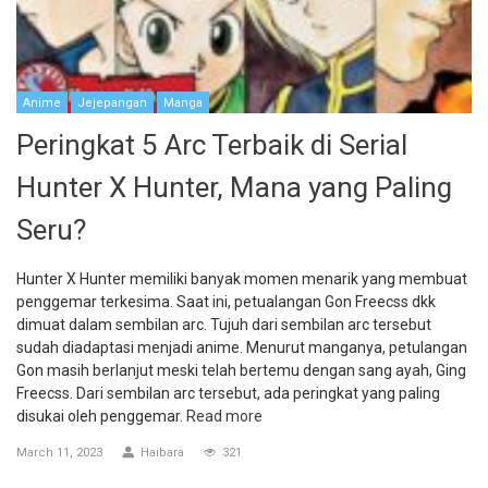
Anime
Jejepangan
Manga
Peringkat 5 Arc Terbaik di Serial
Hunter X Hunter, Mana yang Paling
Seru?
Hunter X Hunter memiliki banyak momen menarik yang membuat
penggemar terkesima. Saat ini, petualangan Gon Freecss dkk
dimuat dalam sembilan arc. Tujuh dari sembilan arc tersebut
sudah diadaptasi menjadi anime. Menurut manganya, petulangan
Gon masih berlanjut meski telah bertemu dengan sang ayah, Ging
Freecss. Dari sembilan arc tersebut, ada peringkat yang paling
disukai oleh penggemar.
Read more
March 11, 2023
Haibara
321