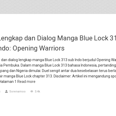
engkap dan Dialog Manga Blue Lock 3
ndo: Opening Warriors
 dan dialog lengkap manga Blue Lock 313 sub Indo berjudul Opening Wa
ria Pembuka. Dalam manga Blue Lock 313 bahasa Indonesia, pertandin
ang dan Nigeria dimulai. Duel sengit antar dua kesebelasan terus ber
ir manga Blue Lock chapter 313. Disclaimer: Artikel ini mengandung spo
 Halaman 1
Read more
5
Sorenamoo
3.4k