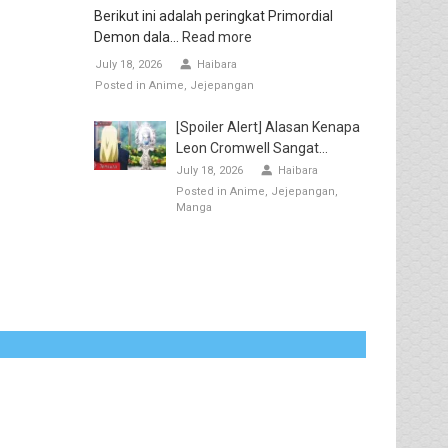
Berikut ini adalah peringkat Primordial
Demon dala...
Read more
July 18, 2026
Haibara
Posted in
Anime
Jejepangan
[Spoiler Alert] Alasan Kenapa
Leon Cromwell Sangat...
July 18, 2026
Haibara
Posted in
Anime
Jejepangan
Manga