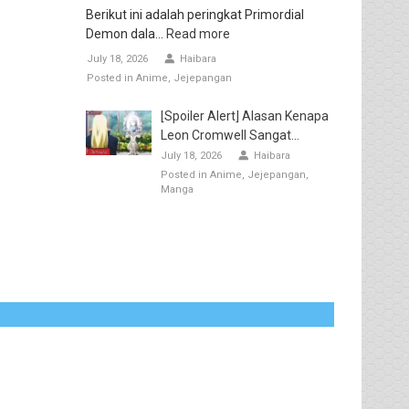
Berikut ini adalah peringkat Primordial
Demon dala...
Read more
July 18, 2026
Haibara
Posted in
Anime
Jejepangan
[Spoiler Alert] Alasan Kenapa
Leon Cromwell Sangat...
July 18, 2026
Haibara
Posted in
Anime
Jejepangan
Manga