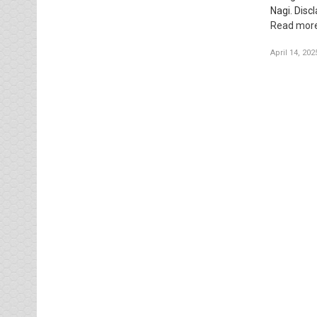
Nagi. Disc
Read mor
April 14, 202