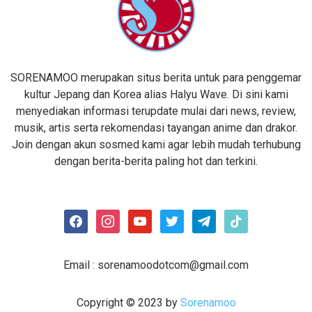
SORENAMOO merupakan situs berita untuk para penggemar
kultur Jepang dan Korea alias Halyu Wave. Di sini kami
menyediakan informasi terupdate mulai dari news, review,
musik, artis serta rekomendasi tayangan anime dan drakor.
Join dengan akun sosmed kami agar lebih mudah terhubung
dengan berita-berita paling hot dan terkini.
facebook
instagram
youtube
twitter
telegram
tiktok
Email :
sorenamoodotcom@gmail.com
Copyright © 2023 by
Sorenamoo