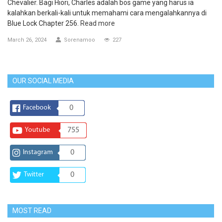
Chevalier. Bagi Hiori, Charles adalah bos game yang harus ia
kalahkan berkali-kali untuk memahami cara mengalahkannya di
Blue Lock Chapter 256.
Read more
March 26, 2024
Sorenamoo
227
OUR SOCIAL MEDIA
Facebook
0
Youtube
755
Instagram
0
Twitter
0
MOST READ