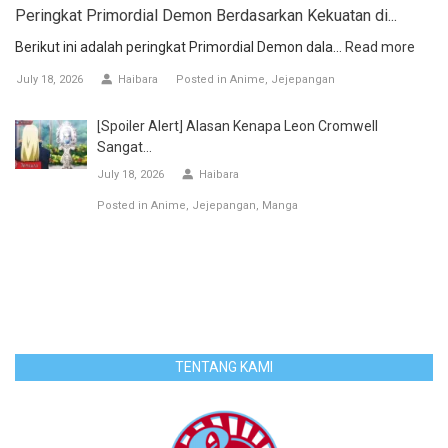
Peringkat Primordial Demon Berdasarkan Kekuatan di...
Berikut ini adalah peringkat Primordial Demon dala...
Read more
July 18, 2026
Haibara
Posted in
Anime
Jejepangan
[Spoiler Alert] Alasan Kenapa Leon Cromwell
Sangat...
July 18, 2026
Haibara
Posted in
Anime
Jejepangan
Manga
TENTANG KAMI