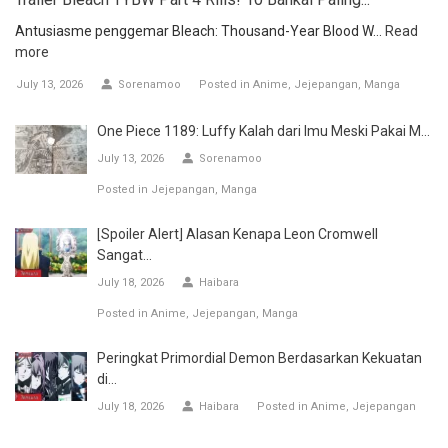
Antusiasme penggemar Bleach: Thousand-Year Blood W...
Read
more
July 13, 2026
Sorenamoo
Posted in
Anime
Jejepangan
Manga
One Piece 1189: Luffy Kalah dari Imu Meski Pakai M...
July 13, 2026
Sorenamoo
Posted in
Jejepangan
Manga
[Spoiler Alert] Alasan Kenapa Leon Cromwell
Sangat...
July 18, 2026
Haibara
Posted in
Anime
Jejepangan
Manga
Peringkat Primordial Demon Berdasarkan Kekuatan
di...
July 18, 2026
Haibara
Posted in
Anime
Jejepangan