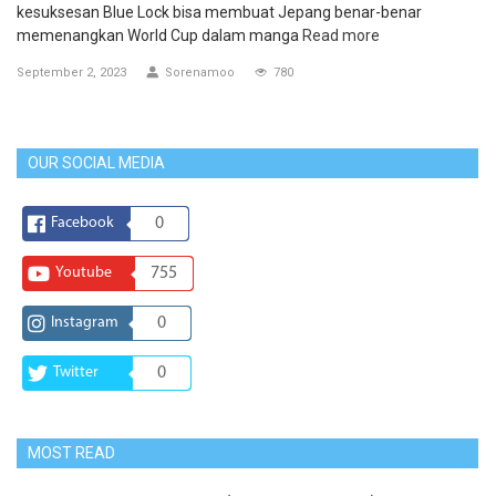
kesuksesan Blue Lock bisa membuat Jepang benar-benar
memenangkan World Cup dalam manga
Read more
September 2, 2023
Sorenamoo
780
OUR SOCIAL MEDIA
Facebook
0
Youtube
755
Instagram
0
Twitter
0
MOST READ