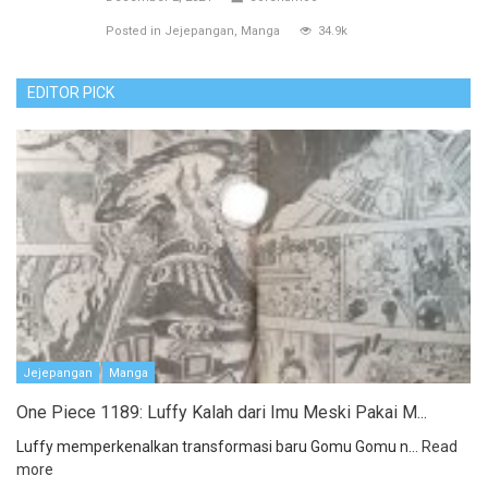
Posted in
Jejepangan
Manga
34.9k
EDITOR PICK
Jejepangan
Manga
One Piece 1189: Luffy Kalah dari Imu Meski Pakai M...
Luffy memperkenalkan transformasi baru Gomu Gomu n...
Read
more