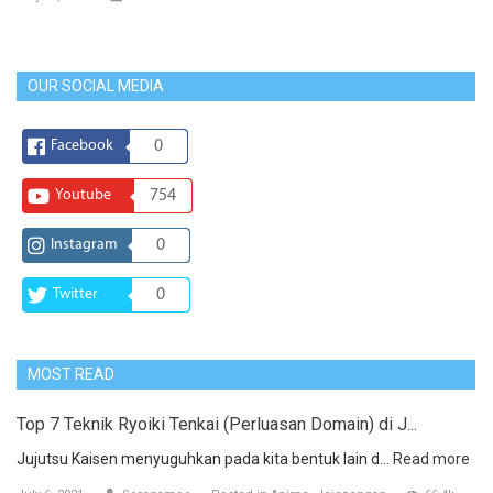
OUR SOCIAL MEDIA
Facebook
0
Youtube
754
Instagram
0
Twitter
0
MOST READ
Top 7 Teknik Ryoiki Tenkai (Perluasan Domain) di J...
Jujutsu Kaisen menyuguhkan pada kita bentuk lain d...
Read more