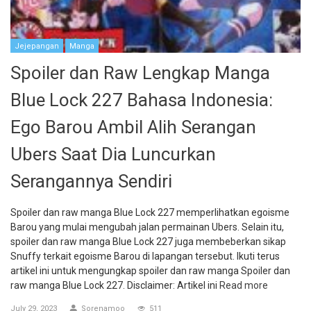
Jejepangan
Manga
Spoiler dan Raw Lengkap Manga
Blue Lock 227 Bahasa Indonesia:
Ego Barou Ambil Alih Serangan
Ubers Saat Dia Luncurkan
Serangannya Sendiri
Spoiler dan raw manga Blue Lock 227 memperlihatkan egoisme
Barou yang mulai mengubah jalan permainan Ubers. Selain itu,
spoiler dan raw manga Blue Lock 227 juga membeberkan sikap
Snuffy terkait egoisme Barou di lapangan tersebut. Ikuti terus
artikel ini untuk mengungkap spoiler dan raw manga Spoiler dan
raw manga Blue Lock 227. Disclaimer: Artikel ini
Read more
July 29, 2023
Sorenamoo
511