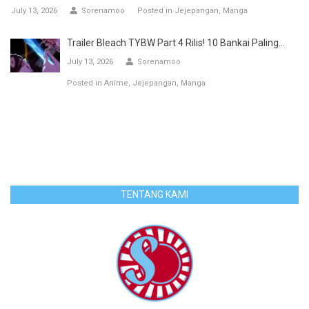
July 13, 2026
Sorenamoo
Posted in
Jejepangan
Manga
Trailer Bleach TYBW Part 4 Rilis! 10 Bankai Paling...
July 13, 2026
Sorenamoo
Posted in
Anime
Jejepangan
Manga
TENTANG KAMI