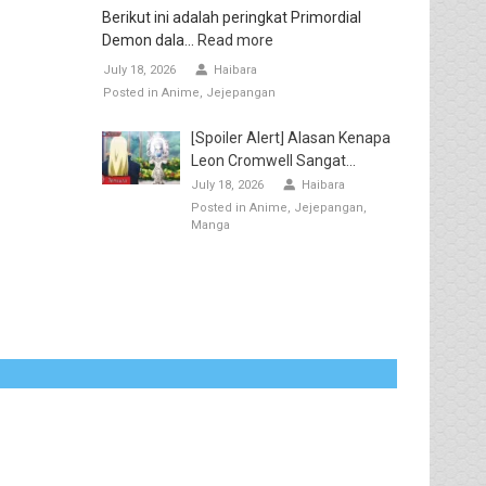
Berikut ini adalah peringkat Primordial
Demon dala...
Read more
July 18, 2026
Haibara
Posted in
Anime
Jejepangan
[Spoiler Alert] Alasan Kenapa
Leon Cromwell Sangat...
July 18, 2026
Haibara
Posted in
Anime
Jejepangan
Manga