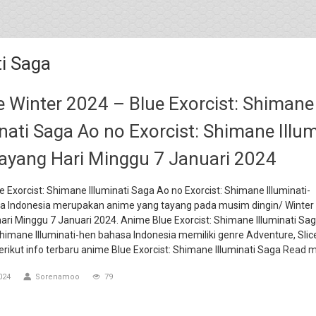
ti Saga
 Winter 2024 – Blue Exorcist: Shimane
inati Saga Ao no Exorcist: Shimane Illum
ayang Hari Minggu 7 Januari 2024
 Exorcist: Shimane Illuminati Saga Ao no Exorcist: Shimane Illuminati-
a Indonesia merupakan anime yang tayang pada musim dingin/ Winter
ari Minggu 7 Januari 2024. Anime Blue Exorcist: Shimane Illuminati Sa
Shimane Illuminati-hen bahasa Indonesia memiliki genre Adventure, Slice
erikut info terbaru anime Blue Exorcist: Shimane Illuminati Saga
Read m
024
Sorenamoo
79