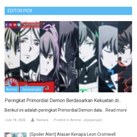
EDITOR PICK
Anime
Jejepangan
Peringkat Primordial Demon Berdasarkan Kekuatan di...
Berikut ini adalah peringkat Primordial Demon dala...
Read more
July 18, 2026
Haibara
Posted in
Anime
Jejepangan
[Spoiler Alert] Alasan Kenapa Leon Cromwell