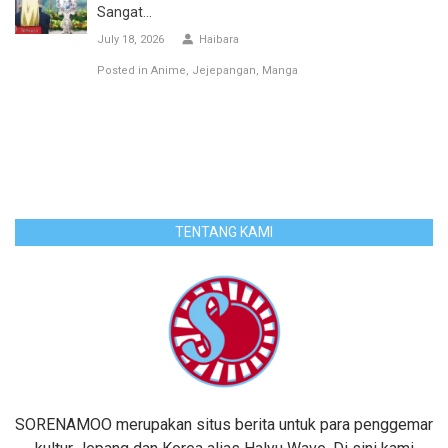
Sangat...
July 18, 2026
Haibara
Posted in
Anime
Jejepangan
Manga
TENTANG KAMI
SORENAMOO merupakan situs berita untuk para penggemar