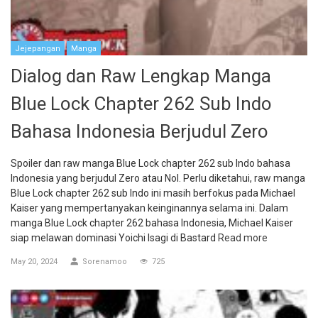
Jejepangan
Manga
Dialog dan Raw Lengkap Manga
Blue Lock Chapter 262 Sub Indo
Bahasa Indonesia Berjudul Zero
Spoiler dan raw manga Blue Lock chapter 262 sub Indo bahasa
Indonesia yang berjudul Zero atau Nol. Perlu diketahui, raw manga
Blue Lock chapter 262 sub Indo ini masih berfokus pada Michael
Kaiser yang mempertanyakan keinginannya selama ini. Dalam
manga Blue Lock chapter 262 bahasa Indonesia, Michael Kaiser
siap melawan dominasi Yoichi Isagi di Bastard
Read more
May 20, 2024
Sorenamoo
725