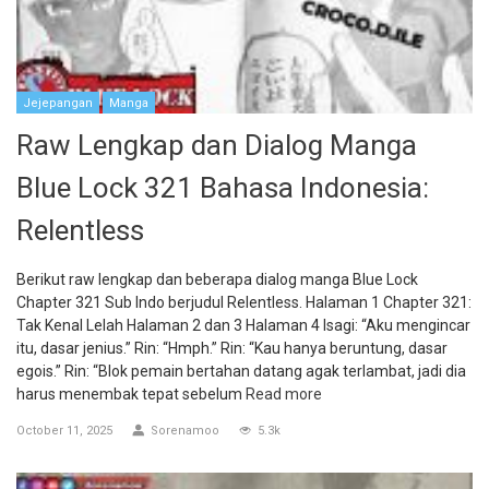
Jejepangan
Manga
Raw Lengkap dan Dialog Manga
Blue Lock 321 Bahasa Indonesia:
Relentless
Berikut raw lengkap dan beberapa dialog manga Blue Lock
Chapter 321 Sub Indo berjudul Relentless. Halaman 1 Chapter 321:
Tak Kenal Lelah Halaman 2 dan 3 Halaman 4 Isagi: “Aku mengincar
itu, dasar jenius.” Rin: “Hmph.” Rin: “Kau hanya beruntung, dasar
egois.” Rin: “Blok pemain bertahan datang agak terlambat, jadi dia
harus menembak tepat sebelum
Read more
October 11, 2025
Sorenamoo
5.3k