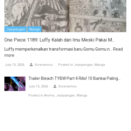
Jejepangan
Manga
One Piece 1189: Luffy Kalah dari Imu Meski Pakai M...
Luffy memperkenalkan transformasi baru Gomu Gomu n...
Read
more
July 13, 2026
Sorenamoo
Posted in
Jejepangan
Manga
Trailer Bleach TYBW Part 4 Rilis! 10 Bankai Paling...
July 13, 2026
Sorenamoo
Posted in
Anime
Jejepangan
Manga