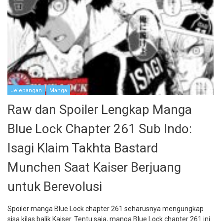
Jejepangan
Manga
Raw dan Spoiler Lengkap Manga
Blue Lock Chapter 261 Sub Indo:
Isagi Klaim Takhta Bastard
Munchen Saat Kaiser Berjuang
untuk Berevolusi
Spoiler manga Blue Lock chapter 261 seharusnya mengungkap
sisa kilas balik Kaiser. Tentu saja, manga Blue Lock chapter 261 ini