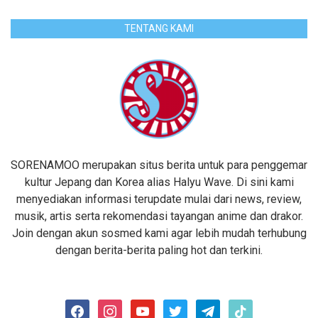
TENTANG KAMI
SORENAMOO merupakan situs berita untuk para penggemar
kultur Jepang dan Korea alias Halyu Wave. Di sini kami
menyediakan informasi terupdate mulai dari news, review,
musik, artis serta rekomendasi tayangan anime dan drakor.
Join dengan akun sosmed kami agar lebih mudah terhubung
dengan berita-berita paling hot dan terkini.
facebook
instagram
youtube
twitter
telegram
tiktok