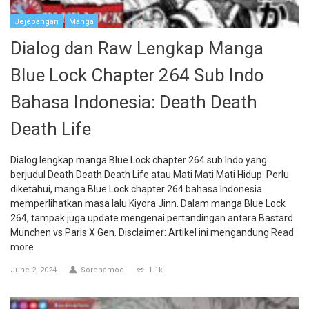
Jejepangan
Manga
Dialog dan Raw Lengkap Manga
Blue Lock Chapter 264 Sub Indo
Bahasa Indonesia: Death Death
Death Life
Dialog lengkap manga Blue Lock chapter 264 sub Indo yang
berjudul Death Death Death Life atau Mati Mati Mati Hidup. Perlu
diketahui, manga Blue Lock chapter 264 bahasa Indonesia
memperlihatkan masa lalu Kiyora Jinn. Dalam manga Blue Lock
264, tampak juga update mengenai pertandingan antara Bastard
Munchen vs Paris X Gen. Disclaimer: Artikel ini mengandung
Read
more
June 2, 2024
Sorenamoo
1.1k