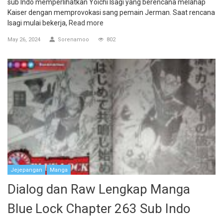
sub Indo memperlihatkan Yoichi Isagi yang berencana melahap
Kaiser dengan memprovokasi sang pemain Jerman. Saat rencana
Isagi mulai bekerja,
Read more
May 26, 2024
Sorenamoo
802
Jejepangan
Manga
Dialog dan Raw Lengkap Manga
Blue Lock Chapter 263 Sub Indo