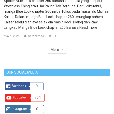
Spoiler Blue Lock chapter 260 bahasa Indonesia yang berjudul
Worthless Thing atau Hal Paling Tak Berguna. Perlu diketahui,
manga Blue Lock chapter 260 ini berfokus pada masa lalu Michael
Kaiser. Dalam manga Blue Lock chapter 260 terungkap bahwa
Kaiser selalu dianiaya sejak dia masih kecil. Dialog dan Raw
Lengkap Manga Blue Lock chapter 260 Bahasa
Read more
May 4, 2024
Sorenamoo
1k
More
OUR SOCIAL MEDIA
Facebook
0
Youtube
754
Instagram
0