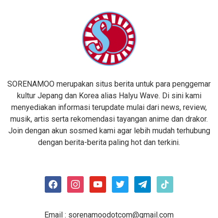
SORENAMOO merupakan situs berita untuk para penggemar
kultur Jepang dan Korea alias Halyu Wave. Di sini kami
menyediakan informasi terupdate mulai dari news, review,
musik, artis serta rekomendasi tayangan anime dan drakor.
Join dengan akun sosmed kami agar lebih mudah terhubung
dengan berita-berita paling hot dan terkini.
facebook
instagram
youtube
twitter
telegram
tiktok
Email :
sorenamoodotcom@gmail.com