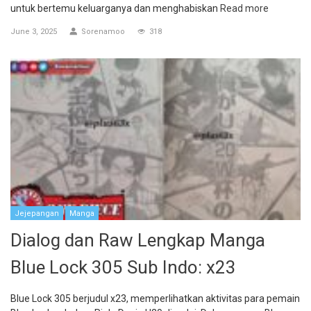
untuk bertemu keluarganya dan menghabiskan
Read more
June 3, 2025
Sorenamoo
318
Jejepangan
Manga
Dialog dan Raw Lengkap Manga
Blue Lock 305 Sub Indo: x23
Blue Lock 305 berjudul x23, memperlihatkan aktivitas para pemain