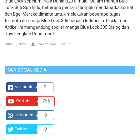
Blue Lock sebelum Piala Dunia U20 dimulai. Dalam manga Blue
Lock 305 Sub Indo, beberapa pemain tampak mendapatkan surat
dari Ego. Mereka diminta untuk melakukan beberapa tugas
tertentu di manga Blue Lock 305 bahasa Indonesia. Disclaimer:
Artikel ini mengandung spoiler manga Blue Lock 305 Dialog dan
Raw Lengkap
Read more
June 3, 2025
Sorenamoo
551
OUR SOCIAL MEDIA
Facebook
0
Youtube
755
Instagram
0
Twitter
0