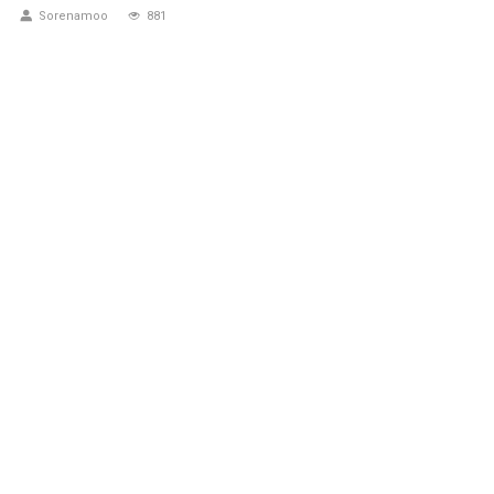
Sorenamoo
881