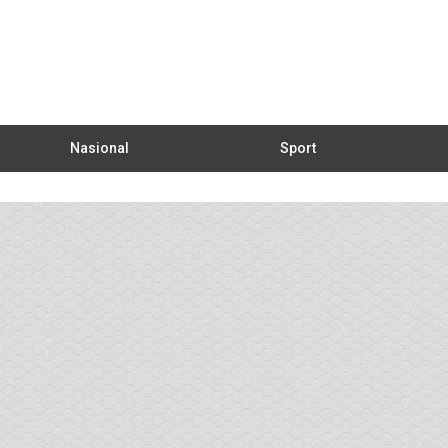
Nasional
Sport