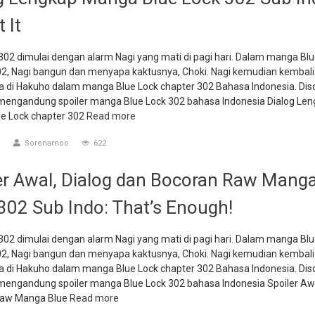
 It
302 dimulai dengan alarm Nagi yang mati di pagi hari. Dalam manga Blu
02, Nagi bangun dan menyapa kaktusnya, Choki. Nagi kemudian kembali
a di Hakuho dalam manga Blue Lock chapter 302 Bahasa Indonesia. Disc
ni mengandung spoiler manga Blue Lock 302 bahasa Indonesia Dialog Le
e Lock chapter 302
Read more
Sorenamoo
622
er Awal, Dialog dan Bocoran Raw Manga
302 Sub Indo: That’s Enough!
302 dimulai dengan alarm Nagi yang mati di pagi hari. Dalam manga Blu
02, Nagi bangun dan menyapa kaktusnya, Choki. Nagi kemudian kembali
a di Hakuho dalam manga Blue Lock chapter 302 Bahasa Indonesia. Disc
i mengandung spoiler manga Blue Lock 302 bahasa Indonesia Spoiler Aw
Raw Manga Blue
Read more