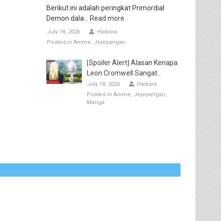
Berikut ini adalah peringkat Primordial
Demon dala...
Read more
July 18, 2026
Haibara
Posted in
Anime
Jejepangan
[Spoiler Alert] Alasan Kenapa
Leon Cromwell Sangat...
July 18, 2026
Haibara
Posted in
Anime
Jejepangan
Manga