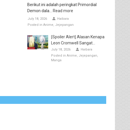
Berikut ini adalah peringkat Primordial
Demon dala...
Read more
July 18, 2026
Haibara
Posted in
Anime
Jejepangan
[Spoiler Alert] Alasan Kenapa
Leon Cromwell Sangat...
July 18, 2026
Haibara
Posted in
Anime
Jejepangan
Manga