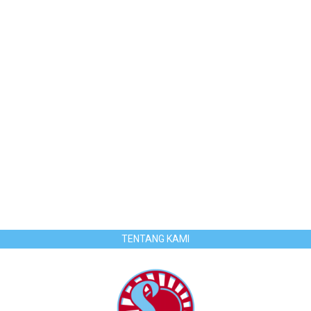
TENTANG KAMI