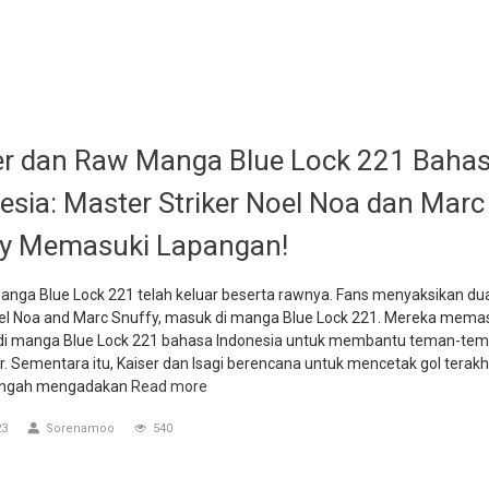
er dan Raw Manga Blue Lock 221 Baha
esia: Master Striker Noel Noa dan Marc
y Memasuki Lapangan!
manga Blue Lock 221 telah keluar beserta rawnya. Fans menyaksikan du
Noel Noa and Marc Snuffy, masuk di manga Blue Lock 221. Mereka mema
di manga Blue Lock 221 bahasa Indonesia untuk membantu teman-tem
r. Sementara itu, Kaiser dan Isagi berencana untuk mencetak gol terakh
engah mengadakan
Read more
23
Sorenamoo
540