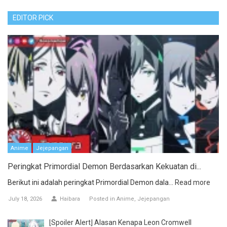
EDITOR PICK
Anime
Jejepangan
Peringkat Primordial Demon Berdasarkan Kekuatan di...
Berikut ini adalah peringkat Primordial Demon dala...
Read more
July 18, 2026
Haibara
Posted in
Anime
Jejepangan
[Spoiler Alert] Alasan Kenapa Leon Cromwell