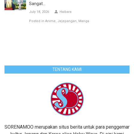
Sangat...
July 18, 2026
Haibara
Posted in
Anime
Jejepangan
Manga
TENTANG KAMI
SORENAMOO merupakan situs berita untuk para penggemar