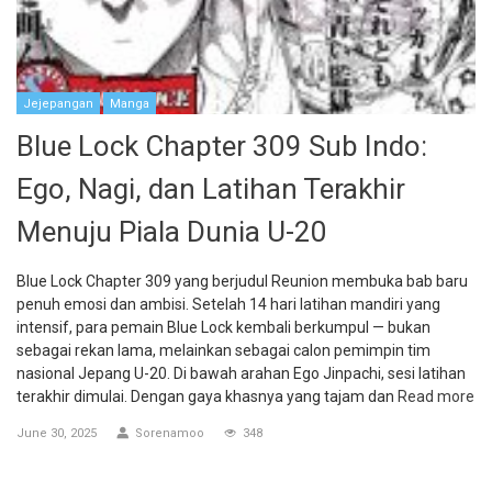
Jejepangan
Manga
Blue Lock Chapter 309 Sub Indo:
Ego, Nagi, dan Latihan Terakhir
Menuju Piala Dunia U-20
Blue Lock Chapter 309 yang berjudul Reunion membuka bab baru
penuh emosi dan ambisi. Setelah 14 hari latihan mandiri yang
intensif, para pemain Blue Lock kembali berkumpul — bukan
sebagai rekan lama, melainkan sebagai calon pemimpin tim
nasional Jepang U-20. Di bawah arahan Ego Jinpachi, sesi latihan
terakhir dimulai. Dengan gaya khasnya yang tajam dan
Read more
June 30, 2025
Sorenamoo
348