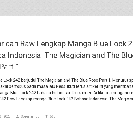
er dan Raw Lengkap Manga Blue Lock 
a Indonesia: The Magician and The Blu
Part 1
 Lock 242 berjudul The Magician and The Blue Rose Part 1. Menurut spo
akal berfokus pada masa lalu Ness. Ikuti terus artikel ini yang membah
nga Blue Lock 242 bahasa Indonesia. Disclaimer: Artikel ini mengandun
 242 Raw Lengkap manga Blue Lock 242 Bahasa Indonesia: The Magici
, 2023
Sorenamoo
553