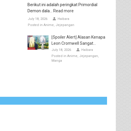
Berikut ini adalah peringkat Primordial
Demon dala...
Read more
July 18, 2026
Haibara
Posted in
Anime
Jejepangan
[Spoiler Alert] Alasan Kenapa
Leon Cromwell Sangat...
July 18, 2026
Haibara
Posted in
Anime
Jejepangan
Manga