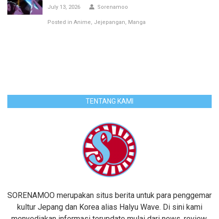
July 13, 2026
Sorenamoo
Posted in
Anime
Jejepangan
Manga
TENTANG KAMI
SORENAMOO merupakan situs berita untuk para penggemar
kultur Jepang dan Korea alias Halyu Wave. Di sini kami
menyediakan informasi terupdate mulai dari news, review,