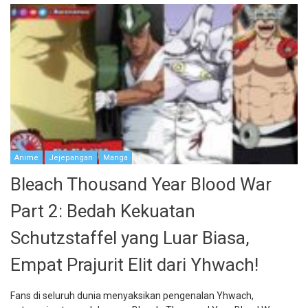
Anime
Jejepangan
Manga
Bleach Thousand Year Blood War
Part 2: Bedah Kekuatan
Schutzstaffel yang Luar Biasa,
Empat Prajurit Elit dari Yhwach!
Fans di seluruh dunia menyaksikan pengenalan Yhwach,