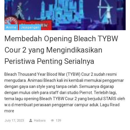
Anime
Jejepangan
Membedah Opening Bleach TYBW
Cour 2 yang Mengindikasikan
Peristiwa Penting Serialnya
Bleach Thousand Year Blood War (TYBW) Cour 2 sudah resmi
mengudara. Animasi Bleach kali ini kembali memukai penggemar
dengan gaya san style yang tanpa celah. Semuanya digarap
dengan mulus oleh para staff dari studio Pierrot. Terlebih lagi,
tema lagu opening Bleach TYBW Cour 2 yang berjudul STARS oleh
w.o.d membuat perasaan penggemar campur aduk. Lagu
Read
more
July 17, 2023
Haibara
139