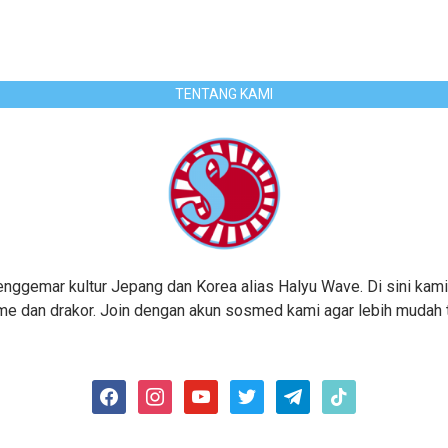
TENTANG KAMI
gemar kultur Jepang dan Korea alias Halyu Wave. Di sini kami
me dan drakor. Join dengan akun sosmed kami agar lebih mudah te
facebook
instagram
youtube
twitter
telegram
tiktok