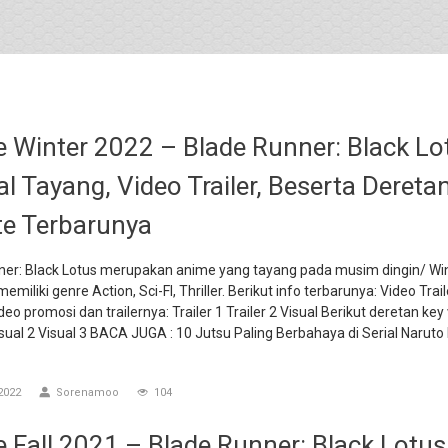
 Winter 2022 – Blade Runner: Black Lo
l Tayang, Video Trailer, Beserta Dereta
e Terbarunya
ner: Black Lotus merupakan anime yang tayang pada musim dingin/ Win
emiliki genre Action, Sci-FI, Thriller. Berikut info terbarunya: Video Trail
deo promosi dan trailernya: Trailer 1 Trailer 2 Visual Berikut deretan key
isual 2 Visual 3 BACA JUGA : 10 Jutsu Paling Berbahaya di Serial Naruto
2022
Sorenamoo
104
 Fall 2021 – Blade Runner: Black Lotus