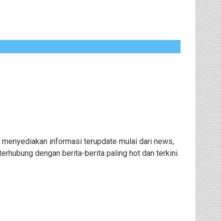
 menyediakan informasi terupdate mulai dari news,
rhubung dengan berita-berita paling hot dan terkini.