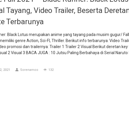
l Tayang, Video Trailer, Beserta Dereta
e Terbarunya
ner: Black Lotus merupakan anime yang tayang pada musim gugur/ Fall
emiliki genre Action, Sci-FI, Thriller. Berikut info terbarunya: Video Trail
deo promosi dan trailernya: Trailer 1 Trailer 2 Visual Berikut deretan key
isual 2 Visual 3 BACA JUGA : 10 Jutsu Paling Berbahaya di Serial Naruto
, 2021
Sorenamoo
132