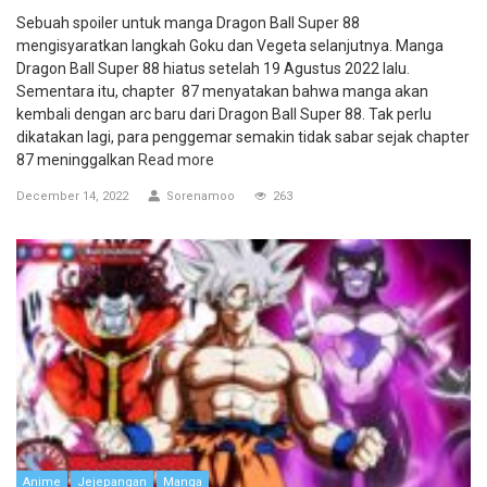
Sebuah spoiler untuk manga Dragon Ball Super 88
mengisyaratkan langkah Goku dan Vegeta selanjutnya. Manga
Dragon Ball Super 88 hiatus setelah 19 Agustus 2022 lalu.
Sementara itu, chapter 87 menyatakan bahwa manga akan
kembali dengan arc baru dari Dragon Ball Super 88. Tak perlu
dikatakan lagi, para penggemar semakin tidak sabar sejak chapter
87 meninggalkan
Read more
December 14, 2022
Sorenamoo
263
Anime
Jejepangan
Manga