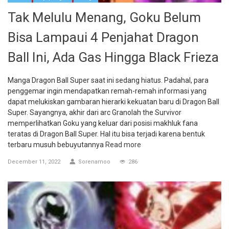
Tak Melulu Menang, Goku Belum
Bisa Lampaui 4 Penjahat Dragon
Ball Ini, Ada Gas Hingga Black Frieza
Manga Dragon Ball Super saat ini sedang hiatus. Padahal, para
penggemar ingin mendapatkan remah-remah informasi yang
dapat melukiskan gambaran hierarki kekuatan baru di Dragon Ball
Super. Sayangnya, akhir dari arc Granolah the Survivor
memperlihatkan Goku yang keluar dari posisi makhluk fana
teratas di Dragon Ball Super. Hal itu bisa terjadi karena bentuk
terbaru musuh bebuyutannya
Read more
December 11, 2022
Sorenamoo
286