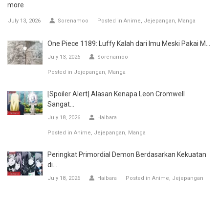
more
July 13, 2026
Sorenamoo
Posted in
Anime
Jejepangan
Manga
One Piece 1189: Luffy Kalah dari Imu Meski Pakai M...
July 13, 2026
Sorenamoo
Posted in
Jejepangan
Manga
[Spoiler Alert] Alasan Kenapa Leon Cromwell
Sangat...
July 18, 2026
Haibara
Posted in
Anime
Jejepangan
Manga
Peringkat Primordial Demon Berdasarkan Kekuatan
di...
July 18, 2026
Haibara
Posted in
Anime
Jejepangan