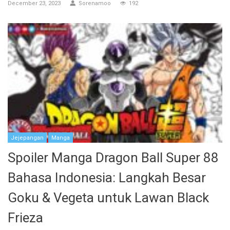
December 23, 2023
Sorenamoo
192
Jejepangan
Manga
Spoiler Manga Dragon Ball Super 88
Bahasa Indonesia: Langkah Besar
Goku & Vegeta untuk Lawan Black
Frieza