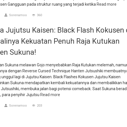
sen Gangguan pada struktur ruang yang terjadi ketika
Read more
Sorenamoo
360
 Jujutsu Kaisen: Black Flash Kokusen
linya Kekuatan Penuh Raja Kutukan
en Sukuna!
an Sukuna melawan Gojo menyebabkan Raja Kutukan melemah, namu
nya dengan Reverse Cursed Technique Hanten Jutsushiki membuatnya
 unggul lagi di Jujutsu Kaisen. Black Flashes Kokusen Jujutsu Kaisen
kan Sukuna mendapatkan kembali kekuatannya dan membalikkan has
Jutsushiki, membuka jalan bagi potensi comeback. Saat Sukuna berada 
 para penyihir Jujutsu
Read more
Sorenamoo
203