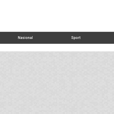
Nasional
Sport