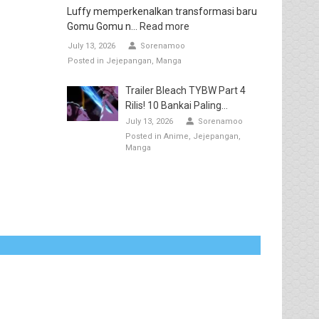
Luffy memperkenalkan transformasi baru
Gomu Gomu n...
Read more
July 13, 2026
Sorenamoo
Posted in
Jejepangan
Manga
Trailer Bleach TYBW Part 4
Rilis! 10 Bankai Paling...
July 13, 2026
Sorenamoo
Posted in
Anime
Jejepangan
Manga