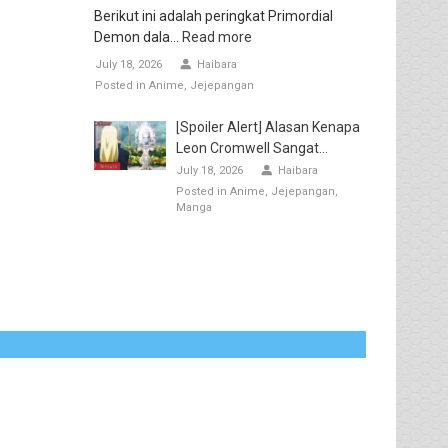
Berikut ini adalah peringkat Primordial
Demon dala...
Read more
July 18, 2026
Haibara
Posted in
Anime
Jejepangan
[Spoiler Alert] Alasan Kenapa
Leon Cromwell Sangat...
July 18, 2026
Haibara
Posted in
Anime
Jejepangan
Manga