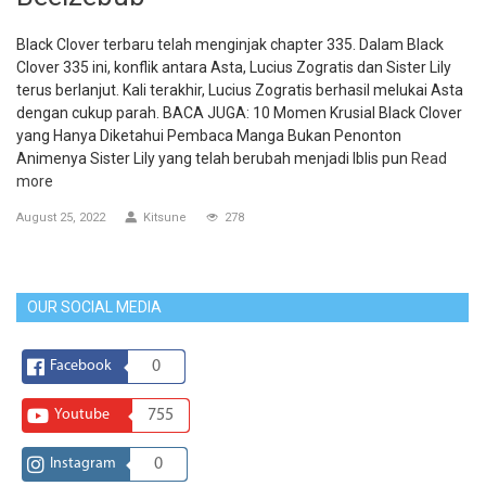
Black Clover terbaru telah menginjak chapter 335. Dalam Black
Clover 335 ini, konflik antara Asta, Lucius Zogratis dan Sister Lily
terus berlanjut. Kali terakhir, Lucius Zogratis berhasil melukai Asta
dengan cukup parah. BACA JUGA: 10 Momen Krusial Black Clover
yang Hanya Diketahui Pembaca Manga Bukan Penonton
Animenya Sister Lily yang telah berubah menjadi Iblis pun
Read
more
August 25, 2022
Kitsune
278
OUR SOCIAL MEDIA
Facebook
0
Youtube
755
Instagram
0