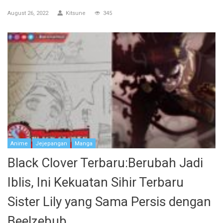
August 26, 2022
Kitsune
345
Anime
Jejepangan
Manga
Black Clover Terbaru:Berubah Jadi
Iblis, Ini Kekuatan Sihir Terbaru
Sister Lily yang Sama Persis dengan
Beelzebub