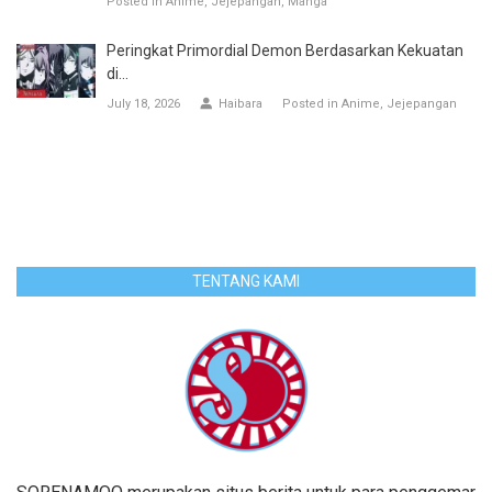
Posted in
Anime
Jejepangan
Manga
Peringkat Primordial Demon Berdasarkan Kekuatan
di...
July 18, 2026
Haibara
Posted in
Anime
Jejepangan
TENTANG KAMI