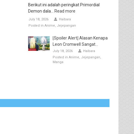
Berikut ini adalah peringkat Primordial
Demon dala...
Read more
July 18, 2026
Haibara
Posted in
Anime
Jejepangan
[Spoiler Alert] Alasan Kenapa
Leon Cromwell Sangat...
July 18, 2026
Haibara
Posted in
Anime
Jejepangan
Manga