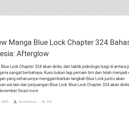
ew Manga Blue Lock Chapter 324 Baha
esia: Afterglow
 Blue Lock Chapter 324 akan dirilis, dan taktik psikologis Isagi di antara 
eria sangat berbahaya. Kuso bukan lagi pemain tim dan telah menjadi 
gan yang seharusnya menggambarkan langkah Blue Lock justru akan
n sisi lain dari perjuangan Blue Lock. Blue Lock Chapter 324 akan dirili
 November
Read more
 2025
Sorenamoo
975