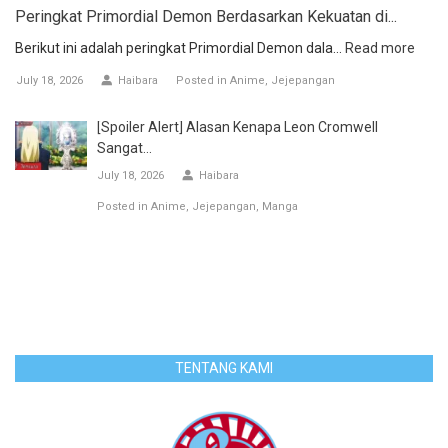
Peringkat Primordial Demon Berdasarkan Kekuatan di...
Berikut ini adalah peringkat Primordial Demon dala...
Read more
July 18, 2026
Haibara
Posted in
Anime
Jejepangan
[Spoiler Alert] Alasan Kenapa Leon Cromwell
Sangat...
July 18, 2026
Haibara
Posted in
Anime
Jejepangan
Manga
TENTANG KAMI