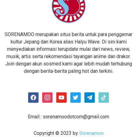
SORENAMOO merupakan situs berita untuk para penggemar
kultur Jepang dan Korea alias Halyu Wave. Di sini kami
menyediakan informasi terupdate mulai dari news, review,
musik, artis serta rekomendasi tayangan anime dan drakor.
Join dengan akun sosmed kami agar lebih mudah terhubung
dengan berita-berita paling hot dan terkini.
facebook
instagram
youtube
twitter
telegram
tiktok
Email :
sorenamoodotcom@gmail.com
Copyright © 2023 by
Sorenamoo