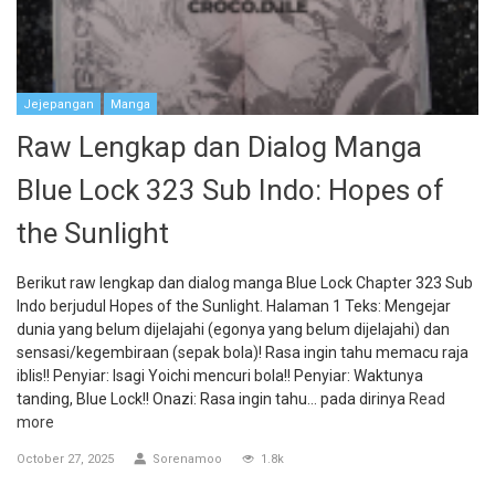
Jejepangan
Manga
Raw Lengkap dan Dialog Manga
Blue Lock 323 Sub Indo: Hopes of
the Sunlight
Berikut raw lengkap dan dialog manga Blue Lock Chapter 323 Sub
Indo berjudul Hopes of the Sunlight. Halaman 1 Teks: Mengejar
dunia yang belum dijelajahi (egonya yang belum dijelajahi) dan
sensasi/kegembiraan (sepak bola)! Rasa ingin tahu memacu raja
iblis!! Penyiar: Isagi Yoichi mencuri bola!! Penyiar: Waktunya
tanding, Blue Lock!! Onazi: Rasa ingin tahu… pada dirinya
Read
more
October 27, 2025
Sorenamoo
1.8k