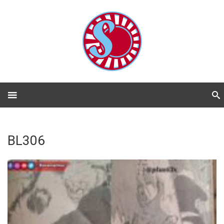
BL306