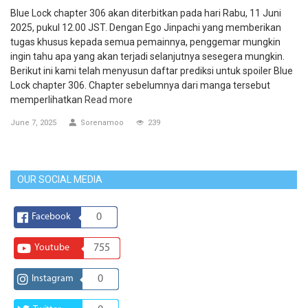
Blue Lock chapter 306 akan diterbitkan pada hari Rabu, 11 Juni
2025, pukul 12.00 JST. Dengan Ego Jinpachi yang memberikan
tugas khusus kepada semua pemainnya, penggemar mungkin
ingin tahu apa yang akan terjadi selanjutnya sesegera mungkin.
Berikut ini kami telah menyusun daftar prediksi untuk spoiler Blue
Lock chapter 306. Chapter sebelumnya dari manga tersebut
memperlihatkan
Read more
June 7, 2025
Sorenamoo
239
OUR SOCIAL MEDIA
Facebook
0
Youtube
755
Instagram
0