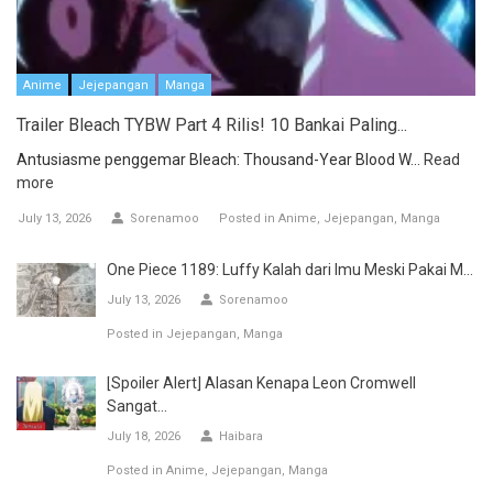
Anime
Jejepangan
Manga
Trailer Bleach TYBW Part 4 Rilis! 10 Bankai Paling...
Antusiasme penggemar Bleach: Thousand-Year Blood W...
Read
more
July 13, 2026
Sorenamoo
Posted in
Anime
Jejepangan
Manga
One Piece 1189: Luffy Kalah dari Imu Meski Pakai M...
July 13, 2026
Sorenamoo
Posted in
Jejepangan
Manga
[Spoiler Alert] Alasan Kenapa Leon Cromwell
Sangat...
July 18, 2026
Haibara
Posted in
Anime
Jejepangan
Manga