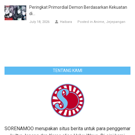
Peringkat Primordial Demon Berdasarkan Kekuatan
di...
July 18, 2026
Haibara
Posted in
Anime
Jejepangan
TENTANG KAMI
SORENAMOO merupakan situs berita untuk para penggemar