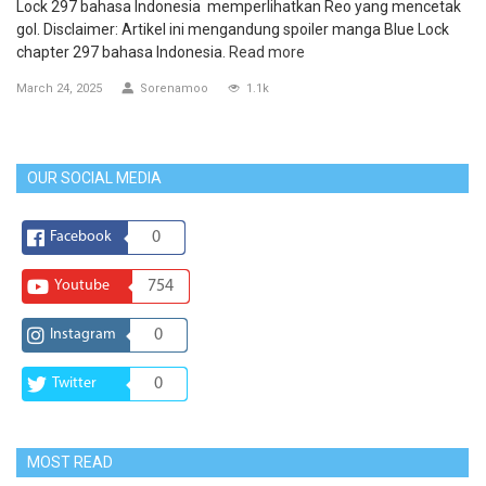
Lock 297 bahasa Indonesia memperlihatkan Reo yang mencetak
gol. Disclaimer: Artikel ini mengandung spoiler manga Blue Lock
chapter 297 bahasa Indonesia.
Read more
March 24, 2025
Sorenamoo
1.1k
OUR SOCIAL MEDIA
Facebook
0
Youtube
754
Instagram
0
Twitter
0
MOST READ