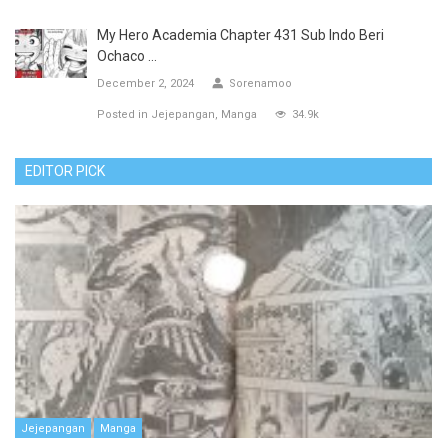
My Hero Academia Chapter 431 Sub Indo Beri
Ochaco ...
December 2, 2024
Sorenamoo
Posted in
Jejepangan
Manga
34.9k
EDITOR PICK
Jejepangan
Manga