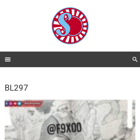
BL297