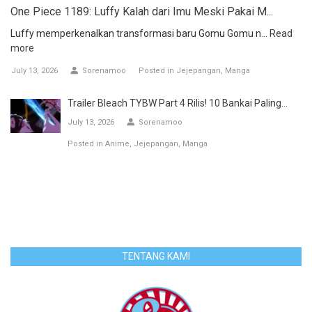
One Piece 1189: Luffy Kalah dari Imu Meski Pakai M...
Luffy memperkenalkan transformasi baru Gomu Gomu n...
Read
more
July 13, 2026
Sorenamoo
Posted in
Jejepangan
Manga
Trailer Bleach TYBW Part 4 Rilis! 10 Bankai Paling...
July 13, 2026
Sorenamoo
Posted in
Anime
Jejepangan
Manga
TENTANG KAMI