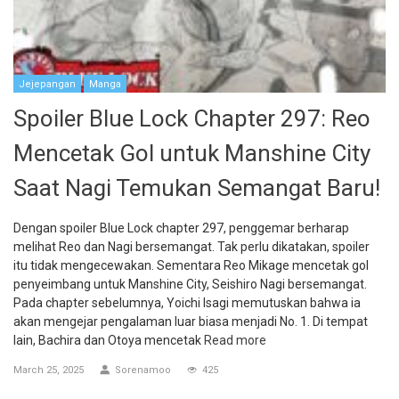
Jejepangan
Manga
Spoiler Blue Lock Chapter 297: Reo
Mencetak Gol untuk Manshine City
Saat Nagi Temukan Semangat Baru!
Dengan spoiler Blue Lock chapter 297, penggemar berharap
melihat Reo dan Nagi bersemangat. Tak perlu dikatakan, spoiler
itu tidak mengecewakan. Sementara Reo Mikage mencetak gol
penyeimbang untuk Manshine City, Seishiro Nagi bersemangat.
Pada chapter sebelumnya, Yoichi Isagi memutuskan bahwa ia
akan mengejar pengalaman luar biasa menjadi No. 1. Di tempat
lain, Bachira dan Otoya mencetak
Read more
March 25, 2025
Sorenamoo
425