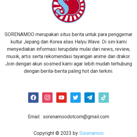
SORENAMOO merupakan situs berita untuk para penggemar
kultur Jepang dan Korea alias Halyu Wave. Di sini kami
menyediakan informasi terupdate mulai dari news, review,
musik, artis serta rekomendasi tayangan anime dan drakor.
Join dengan akun sosmed kami agar lebih mudah terhubung
dengan berita-berita paling hot dan terkini.
facebook
instagram
youtube
twitter
telegram
tiktok
Email :
sorenamoodotcom@gmail.com
Copyright © 2023 by
Sorenamoo