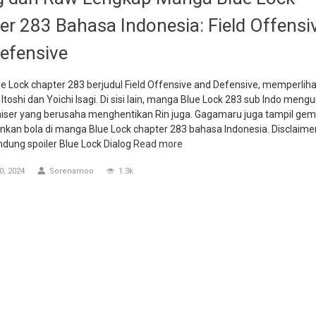
er 283 Bahasa Indonesia: Field Offensi
efensive
 Lock chapter 283 berjudul Field Offensive and Defensive, memperliha
 Itoshi dan Yoichi Isagi. Di sisi lain, manga Blue Lock 283 sub Indo men
aiser yang berusaha menghentikan Rin juga. Gagamaru juga tampil gem
an bola di manga Blue Lock chapter 283 bahasa Indonesia. Disclaimer:
dung spoiler Blue Lock Dialog
Read more
, 2024
Sorenamoo
1.3k