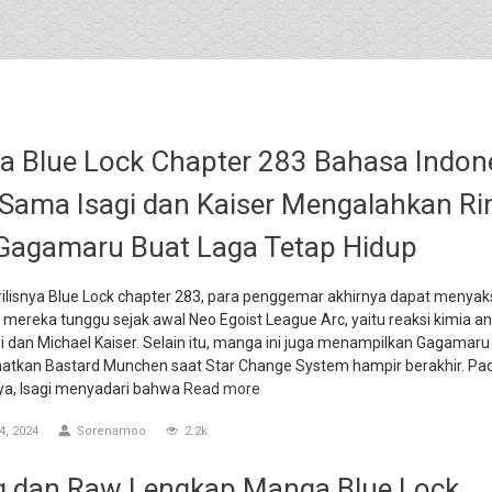
 Blue Lock Chapter 283 Bahasa Indone
 Sama Isagi dan Kaiser Mengalahkan Ri
Gagamaru Buat Laga Tetap Hidup
rilisnya Blue Lock chapter 283, para penggemar akhirnya dapat menyak
 mereka tunggu sejak awal Neo Egoist League Arc, yaitu reaksi kimia a
gi dan Michael Kaiser. Selain itu, manga ini juga menampilkan Gagamaru
tkan Bastard Munchen saat Star Change System hampir berakhir. Pa
a, Isagi menyadari bahwa
Read more
, 2024
Sorenamoo
2.2k
g dan Raw Lengkap Manga Blue Lock