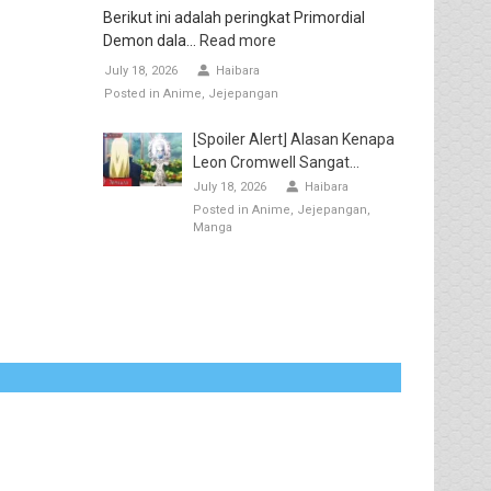
Berikut ini adalah peringkat Primordial
Demon dala...
Read more
July 18, 2026
Haibara
Posted in
Anime
Jejepangan
[Spoiler Alert] Alasan Kenapa
Leon Cromwell Sangat...
July 18, 2026
Haibara
Posted in
Anime
Jejepangan
Manga