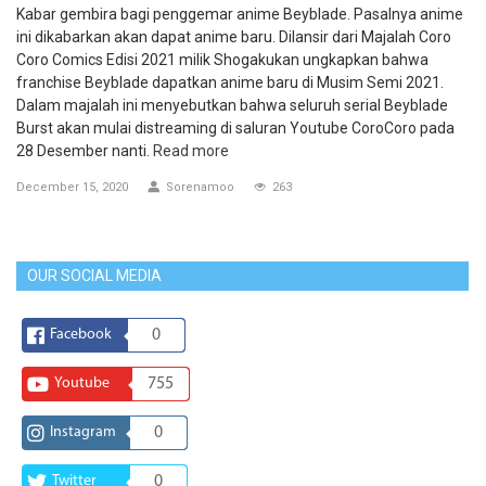
Kabar gembira bagi penggemar anime Beyblade. Pasalnya anime
ini dikabarkan akan dapat anime baru. Dilansir dari Majalah Coro
Coro Comics Edisi 2021 milik Shogakukan ungkapkan bahwa
franchise Beyblade dapatkan anime baru di Musim Semi 2021.
Dalam majalah ini menyebutkan bahwa seluruh serial Beyblade
Burst akan mulai distreaming di saluran Youtube CoroCoro pada
28 Desember nanti.
Read more
December 15, 2020
Sorenamoo
263
OUR SOCIAL MEDIA
Facebook
0
Youtube
755
Instagram
0
Twitter
0