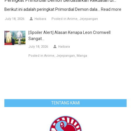
Peringkat Primordial Demon Berdasarkan Kekuatan di...
Berikut ini adalah peringkat Primordial Demon dala...
Read more
July 18, 2026
Haibara
Posted in
Anime
Jejepangan
[Spoiler Alert] Alasan Kenapa Leon Cromwell
Sangat...
July 18, 2026
Haibara
Posted in
Anime
Jejepangan
Manga
TENTANG KAMI