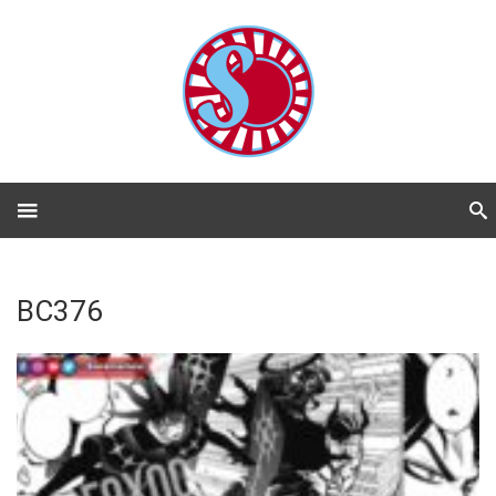
BC376