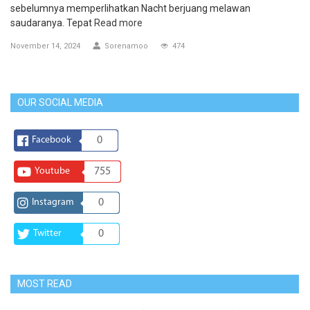
sebelumnya memperlihatkan Nacht berjuang melawan
saudaranya. Tepat
Read more
November 14, 2024
Sorenamoo
474
OUR SOCIAL MEDIA
Facebook
0
Youtube
755
Instagram
0
Twitter
0
MOST READ