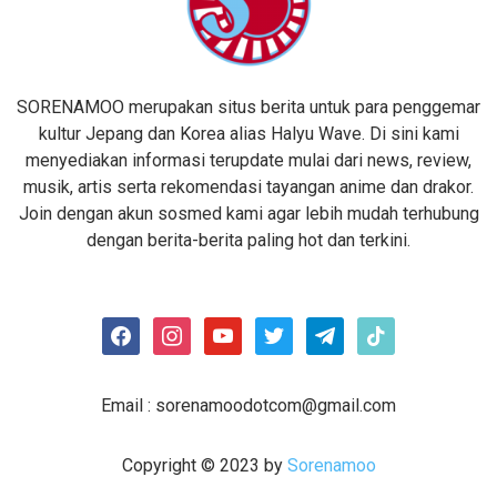
SORENAMOO merupakan situs berita untuk para penggemar
kultur Jepang dan Korea alias Halyu Wave. Di sini kami
menyediakan informasi terupdate mulai dari news, review,
musik, artis serta rekomendasi tayangan anime dan drakor.
Join dengan akun sosmed kami agar lebih mudah terhubung
dengan berita-berita paling hot dan terkini.
facebook
instagram
youtube
twitter
telegram
tiktok
Email :
sorenamoodotcom@gmail.com
Copyright © 2023 by
Sorenamoo