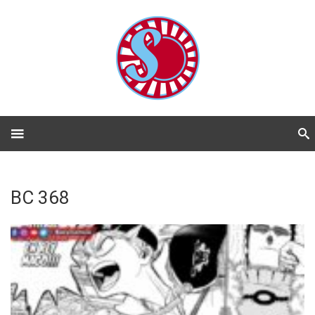
BC 368