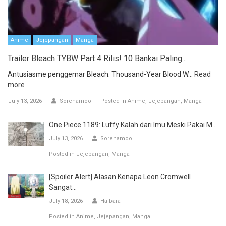
Anime
Jejepangan
Manga
Trailer Bleach TYBW Part 4 Rilis! 10 Bankai Paling...
Antusiasme penggemar Bleach: Thousand-Year Blood W...
Read
more
July 13, 2026
Sorenamoo
Posted in
Anime
Jejepangan
Manga
One Piece 1189: Luffy Kalah dari Imu Meski Pakai M...
July 13, 2026
Sorenamoo
Posted in
Jejepangan
Manga
[Spoiler Alert] Alasan Kenapa Leon Cromwell
Sangat...
July 18, 2026
Haibara
Posted in
Anime
Jejepangan
Manga