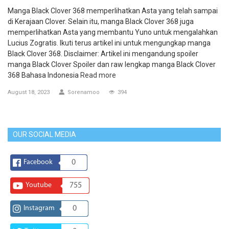
Manga Black Clover 368 memperlihatkan Asta yang telah sampai
di Kerajaan Clover. Selain itu, manga Black Clover 368 juga
memperlihatkan Asta yang membantu Yuno untuk mengalahkan
Lucius Zogratis. Ikuti terus artikel ini untuk mengungkap manga
Black Clover 368. Disclaimer: Artikel ini mengandung spoiler
manga Black Clover Spoiler dan raw lengkap manga Black Clover
368 Bahasa Indonesia
Read more
August 18, 2023
Sorenamoo
394
OUR SOCIAL MEDIA
Facebook
0
Youtube
755
Instagram
0