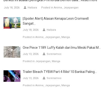
July 18, 2026
Haibara
Posted in
Anime
Jejepangan
[Spoiler Alert] Alasan Kenapa Leon Cromwell
Sangat...
July 18, 2026
Haibara
Posted in
Anime
Jejepangan
Manga
One Piece 1189: Luffy Kalah dari Imu Meski Pakai M...
July 13, 2026
Sorenamoo
Posted in
Jejepangan
Manga
Trailer Bleach TYBW Part 4 Rilis! 10 Bankai Paling...
July 13, 2026
Sorenamoo
Posted in
Anime
Jejepangan
Manga