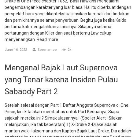
Drake di One Piece chapter 1052, Basil Hawkins mengalami
pengembangan karakter yang luar biasa. Hal itu diperkuat dengan
perspektif baru yang dikontekstualisasikan kembali dari tindakan
dan pemikirannya selama penyerbuan. Begitu juga ketika Kaido
pertama kali mengalahkan aliansinya. Sikapnya selama
pertarungan dengan Killer dan saat bertemu Law cukup
menyenangkan.
Read more
June 16, 2022
Sorenamoo
2k
Mengenal Bajak Laut Supernova
yang Tenar karena Insiden Pulau
Sabaody Part 2
Setelah selesai dengan Part 1 Daftar Anggota Supernova di One
Piece, kini kita akan membahas untuk Part Keduanya. Siapa
sajakah mereka ini ? Simak ulasannya ! (Spoiler Alert ! Silakan
melanjutkan jika tak keberatan) 1) X-Drake X-Drake adalah
mantan wakil laksamana dan Kapten Bajak Laut Drake. Dia adalah