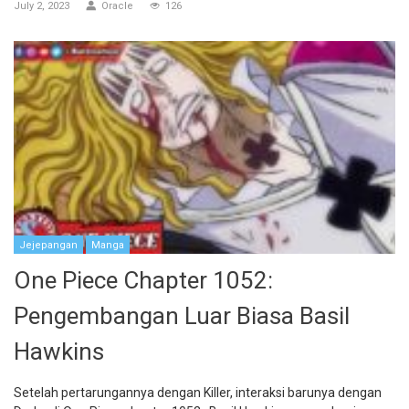
July 2, 2023
Oracle
126
Jejepangan
Manga
One Piece Chapter 1052:
Pengembangan Luar Biasa Basil
Hawkins
Setelah pertarungannya dengan Killer, interaksi barunya dengan