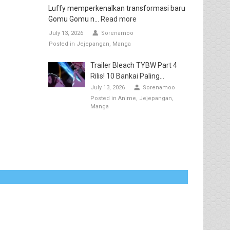
Luffy memperkenalkan transformasi baru
Gomu Gomu n...
Read more
July 13, 2026
Sorenamoo
Posted in
Jejepangan
Manga
Trailer Bleach TYBW Part 4
Rilis! 10 Bankai Paling...
July 13, 2026
Sorenamoo
Posted in
Anime
Jejepangan
Manga