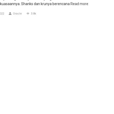
ekuasaannya. Shanks dan krunya berencana
Read more
022
Oracle
3.8k