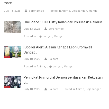
more
July 13, 2026
Sorenamoo
Posted in
Anime
Jejepangan
Manga
One Piece 1189: Luffy Kalah dari Imu Meski Pakai M...
July 13, 2026
Sorenamoo
Posted in
Jejepangan
Manga
[Spoiler Alert] Alasan Kenapa Leon Cromwell
Sangat...
July 18, 2026
Haibara
Posted in
Anime
Jejepangan
Manga
Peringkat Primordial Demon Berdasarkan Kekuatan
di...
July 18, 2026
Haibara
Posted in
Anime
Jejepangan