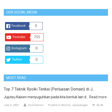
OUR SOCIAL MEDIA
Facebook
0
Youtube
755
Instagram
0
Twitter
0
MOST READ
Top 7 Teknik Ryoiki Tenkai (Perluasan Domain) di J...
Jujutsu Kaisen menyuguhkan pada kita bentuk lain d...
Read more
July 6, 2021
Sorenamoo
Posted in
Anime
Jejepangan
66.4k