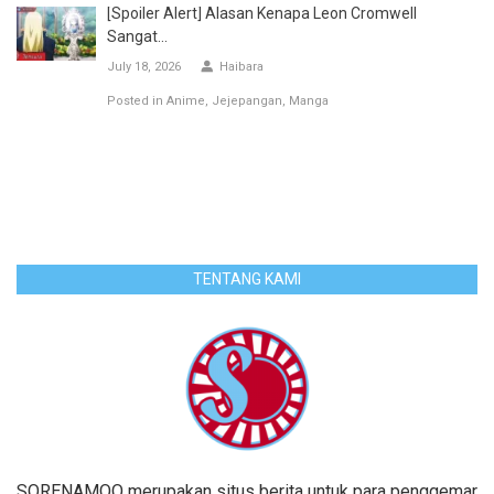
[Spoiler Alert] Alasan Kenapa Leon Cromwell
Sangat...
July 18, 2026
Haibara
Posted in
Anime
Jejepangan
Manga
TENTANG KAMI
SORENAMOO merupakan situs berita untuk para penggemar