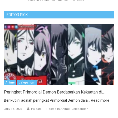
EDITOR PICK
Anime
Jejepangan
Peringkat Primordial Demon Berdasarkan Kekuatan di...
Berikut ini adalah peringkat Primordial Demon dala...
Read more
July 18, 2026
Haibara
Posted in
Anime
Jejepangan