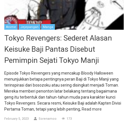
Anime
Jejepangan
Manga
Tokyo Revengers: Sederet Alasan
Keisuke Baji Pantas Disebut
Pemimpin Sejati Tokyo Manji
Episode Tokyo Revengers yang mencakup Bloody Halloween
menunjukkan betapa pentingnya peran Baji di Tokyo Manji yang
terinspirasi dari bosozoku atau sering disingkat menjadi Toman.
Mereka memberi penonton latar belakang tentang bagaimana
geng itu terbentuk dan tahun-tahun muda para karakter kunci
Tokyo Revengers. Secara resmi, Keisuke Baji adalah Kapten Divisi
Pertama Toman, tetapi yang lebih penting,
Read more
February 5, 2023
Sorenamoo
173