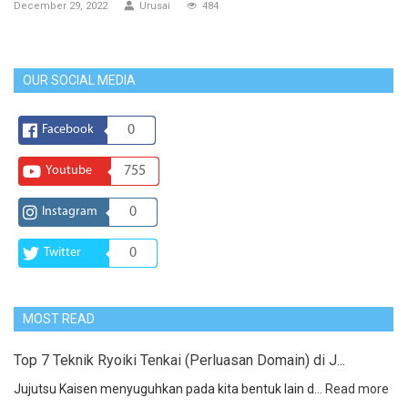
December 29, 2022
Urusai
484
OUR SOCIAL MEDIA
Facebook
0
Youtube
755
Instagram
0
Twitter
0
MOST READ
Top 7 Teknik Ryoiki Tenkai (Perluasan Domain) di J...
Jujutsu Kaisen menyuguhkan pada kita bentuk lain d...
Read more