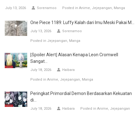
July 13, 2026
Sorenamoo
Posted in
Anime
Jejepangan
Manga
One Piece 1189: Luffy Kalah dari Imu Meski Pakai M...
July 13, 2026
Sorenamoo
Posted in
Jejepangan
Manga
[Spoiler Alert] Alasan Kenapa Leon Cromwell
Sangat...
July 18, 2026
Haibara
Posted in
Anime
Jejepangan
Manga
Peringkat Primordial Demon Berdasarkan Kekuatan
di...
July 18, 2026
Haibara
Posted in
Anime
Jejepangan