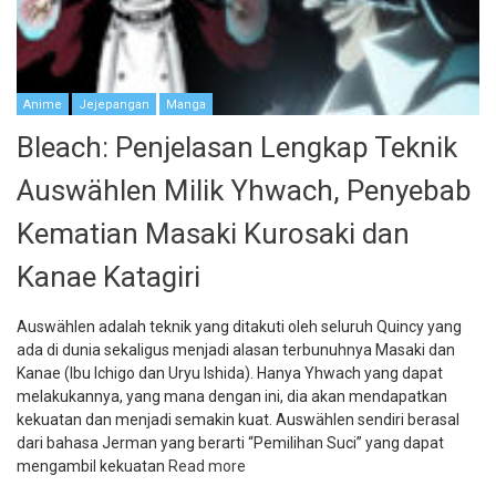
Anime
Jejepangan
Manga
Bleach: Penjelasan Lengkap Teknik
Auswählen Milik Yhwach, Penyebab
Kematian Masaki Kurosaki dan
Kanae Katagiri
Auswählen adalah teknik yang ditakuti oleh seluruh Quincy yang
ada di dunia sekaligus menjadi alasan terbunuhnya Masaki dan
Kanae (Ibu Ichigo dan Uryu Ishida). Hanya Yhwach yang dapat
melakukannya, yang mana dengan ini, dia akan mendapatkan
kekuatan dan menjadi semakin kuat. Auswählen sendiri berasal
dari bahasa Jerman yang berarti “Pemilihan Suci” yang dapat
mengambil kekuatan
Read more