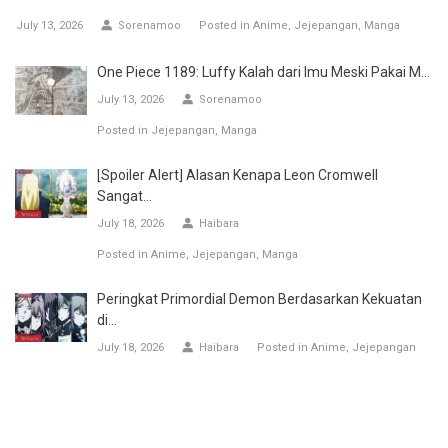
July 13, 2026
Sorenamoo
Posted in
Anime
Jejepangan
Manga
One Piece 1189: Luffy Kalah dari Imu Meski Pakai M...
July 13, 2026
Sorenamoo
Posted in
Jejepangan
Manga
[Spoiler Alert] Alasan Kenapa Leon Cromwell
Sangat...
July 18, 2026
Haibara
Posted in
Anime
Jejepangan
Manga
Peringkat Primordial Demon Berdasarkan Kekuatan
di...
July 18, 2026
Haibara
Posted in
Anime
Jejepangan