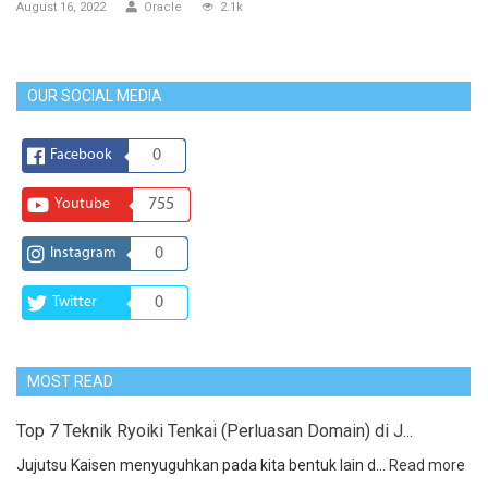
August 16, 2022
Oracle
2.1k
OUR SOCIAL MEDIA
Facebook
0
Youtube
755
Instagram
0
Twitter
0
MOST READ
Top 7 Teknik Ryoiki Tenkai (Perluasan Domain) di J...
Jujutsu Kaisen menyuguhkan pada kita bentuk lain d...
Read more