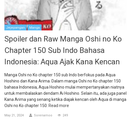
Jejepangan
Manga
Spoiler dan Raw Manga Oshi no Ko
Chapter 150 Sub Indo Bahasa
Indonesia: Aqua Ajak Kana Kencan
Manga Oshi no Ko chapter 150 sub Indo berfokus pada Aqua
Hoshino dan Kana Arima. Dalam manga Oshi no Ko chapter 150
bahasa Indonesia, Aqua Hoshino mulai mempertanyakan niatnya
untuk membalaskan dendam Ai Hoshino. Selain itu, ada juga panel
Kana Arima yang senang ketika diajak kencan oleh Aqua di manga
Oshi no Ko chapter 150.
Read more
May 21, 2024
Sorenamoo
249