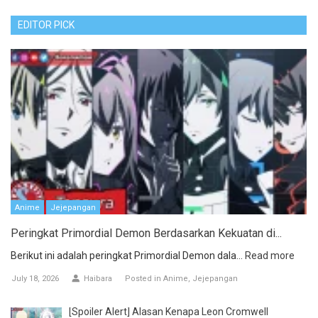
EDITOR PICK
Anime
Jejepangan
Peringkat Primordial Demon Berdasarkan Kekuatan di...
Berikut ini adalah peringkat Primordial Demon dala...
Read more
July 18, 2026
Haibara
Posted in
Anime
Jejepangan
[Spoiler Alert] Alasan Kenapa Leon Cromwell