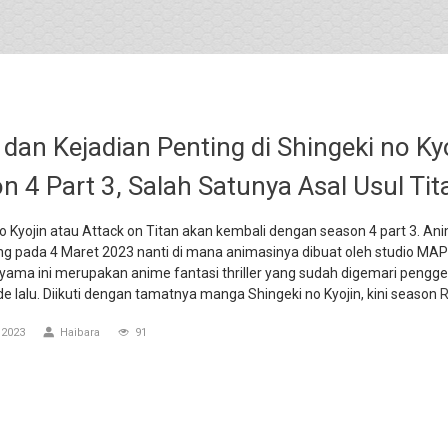
 dan Kejadian Penting di Shingeki no Ky
n 4 Part 3, Salah Satunya Asal Usul Tit
o Kyojin atau Attack on Titan akan kembali dengan season 4 part 3. Ani
ng pada 4 Maret 2023 nanti di mana animasinya dibuat oleh studio MAP
ayama ini merupakan anime fantasi thriller yang sudah digemari pengg
e lalu. Diikuti dengan tamatnya manga Shingeki no Kyojin, kini season
R
 2023
Haibara
91