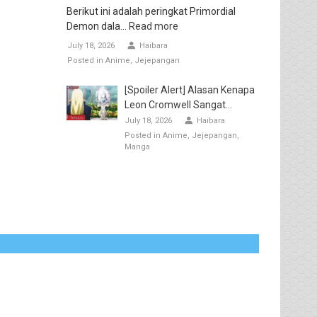
Berikut ini adalah peringkat Primordial
Demon dala...
Read more
July 18, 2026
Haibara
Posted in
Anime
Jejepangan
[Spoiler Alert] Alasan Kenapa
Leon Cromwell Sangat...
July 18, 2026
Haibara
Posted in
Anime
Jejepangan
Manga