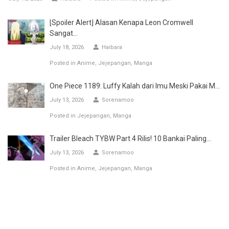
[Spoiler Alert] Alasan Kenapa Leon Cromwell
Sangat...
July 18, 2026
Haibara
Posted in
Anime
Jejepangan
Manga
One Piece 1189: Luffy Kalah dari Imu Meski Pakai M...
July 13, 2026
Sorenamoo
Posted in
Jejepangan
Manga
Trailer Bleach TYBW Part 4 Rilis! 10 Bankai Paling...
July 13, 2026
Sorenamoo
Posted in
Anime
Jejepangan
Manga