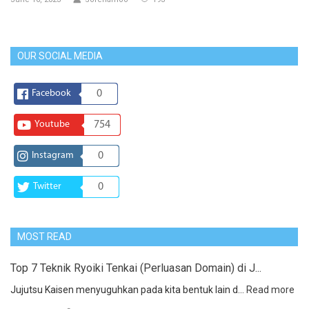
OUR SOCIAL MEDIA
Facebook
0
Youtube
754
Instagram
0
Twitter
0
MOST READ
Top 7 Teknik Ryoiki Tenkai (Perluasan Domain) di J...
Jujutsu Kaisen menyuguhkan pada kita bentuk lain d...
Read more