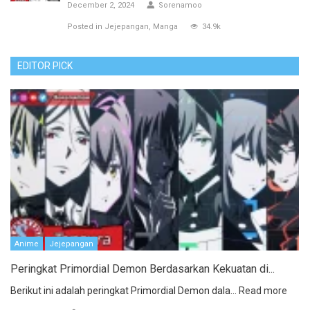
December 2, 2024
Sorenamoo
Posted in
Jejepangan
Manga
34.9k
EDITOR PICK
Anime
Jejepangan
Peringkat Primordial Demon Berdasarkan Kekuatan di...
Berikut ini adalah peringkat Primordial Demon dala...
Read more