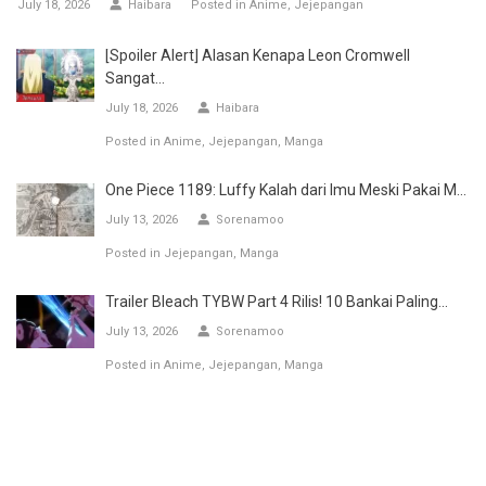
July 18, 2026
Haibara
Posted in
Anime
Jejepangan
[Spoiler Alert] Alasan Kenapa Leon Cromwell
Sangat...
July 18, 2026
Haibara
Posted in
Anime
Jejepangan
Manga
One Piece 1189: Luffy Kalah dari Imu Meski Pakai M...
July 13, 2026
Sorenamoo
Posted in
Jejepangan
Manga
Trailer Bleach TYBW Part 4 Rilis! 10 Bankai Paling...
July 13, 2026
Sorenamoo
Posted in
Anime
Jejepangan
Manga