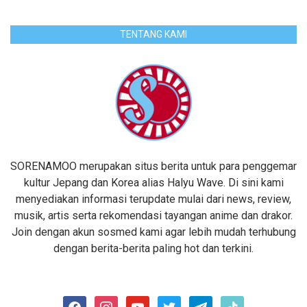
TENTANG KAMI
SORENAMOO merupakan situs berita untuk para penggemar
kultur Jepang dan Korea alias Halyu Wave. Di sini kami
menyediakan informasi terupdate mulai dari news, review,
musik, artis serta rekomendasi tayangan anime dan drakor.
Join dengan akun sosmed kami agar lebih mudah terhubung
dengan berita-berita paling hot dan terkini.
facebook
instagram
youtube
twitter
telegram
tiktok