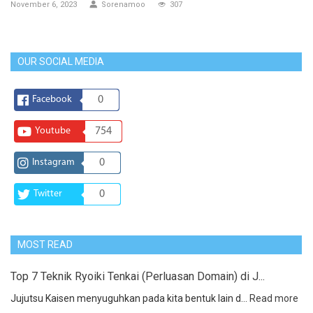
November 6, 2023
Sorenamoo
307
OUR SOCIAL MEDIA
Facebook
0
Youtube
754
Instagram
0
Twitter
0
MOST READ
Top 7 Teknik Ryoiki Tenkai (Perluasan Domain) di J...
Jujutsu Kaisen menyuguhkan pada kita bentuk lain d...
Read more