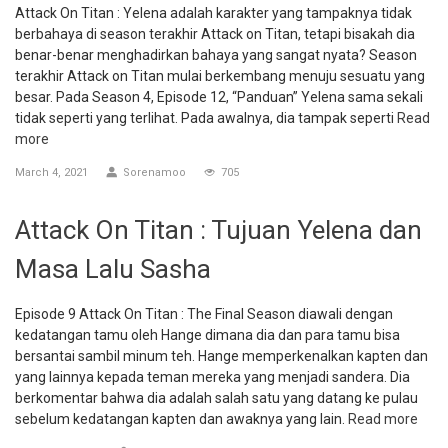
Attack On Titan : Yelena adalah karakter yang tampaknya tidak
berbahaya di season terakhir Attack on Titan, tetapi bisakah dia
benar-benar menghadirkan bahaya yang sangat nyata? Season
terakhir Attack on Titan mulai berkembang menuju sesuatu yang
besar. Pada Season 4, Episode 12, “Panduan” Yelena sama sekali
tidak seperti yang terlihat. Pada awalnya, dia tampak seperti
Read
more
March 4, 2021
Sorenamoo
705
Attack On Titan : Tujuan Yelena dan
Masa Lalu Sasha
Episode 9 Attack On Titan : The Final Season diawali dengan
kedatangan tamu oleh Hange dimana dia dan para tamu bisa
bersantai sambil minum teh. Hange memperkenalkan kapten dan
yang lainnya kepada teman mereka yang menjadi sandera. Dia
berkomentar bahwa dia adalah salah satu yang datang ke pulau
sebelum kedatangan kapten dan awaknya yang lain.
Read more