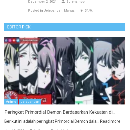
December 2, 2024
Sorenamoo
Posted in
Jejepangan
Manga
34.9k
EDITOR PICK
Anime
Jejepangan
Peringkat Primordial Demon Berdasarkan Kekuatan di...
Berikut ini adalah peringkat Primordial Demon dala...
Read more