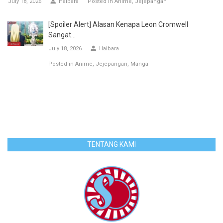
July 18, 2026
Haibara
Posted in
Anime
Jejepangan
[Spoiler Alert] Alasan Kenapa Leon Cromwell
Sangat...
July 18, 2026
Haibara
Posted in
Anime
Jejepangan
Manga
TENTANG KAMI