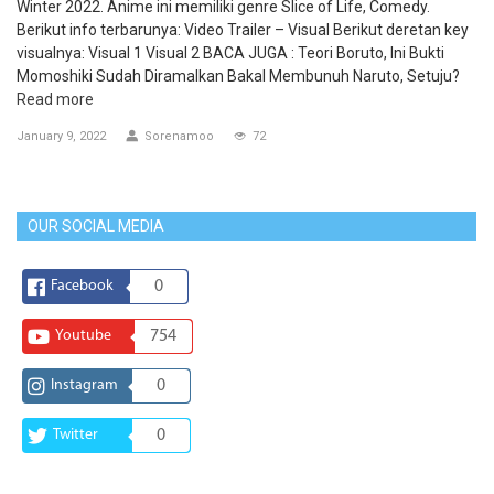
Winter 2022. Anime ini memiliki genre Slice of Life, Comedy.
Berikut info terbarunya: Video Trailer – Visual Berikut deretan key
visualnya: Visual 1 Visual 2 BACA JUGA : Teori Boruto, Ini Bukti
Momoshiki Sudah Diramalkan Bakal Membunuh Naruto, Setuju?
Read more
January 9, 2022
Sorenamoo
72
OUR SOCIAL MEDIA
Facebook
0
Youtube
754
Instagram
0
Twitter
0