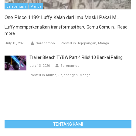
Jejepangan
Manga
One Piece 1189: Luffy Kalah dari Imu Meski Pakai M...
Luffy memperkenalkan transformasi baru Gomu Gomu n...
Read
more
July 13, 2026
Sorenamoo
Posted in
Jejepangan
Manga
Trailer Bleach TYBW Part 4 Rilis! 10 Bankai Paling...
July 13, 2026
Sorenamoo
Posted in
Anime
Jejepangan
Manga
TENTANG KAMI