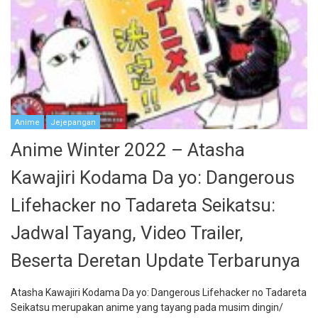
Anime
Jejepangan
Anime Winter 2022 – Atasha
Kawajiri Kodama Da yo: Dangerous
Lifehacker no Tadareta Seikatsu:
Jadwal Tayang, Video Trailer,
Beserta Deretan Update Terbarunya
Atasha Kawajiri Kodama Da yo: Dangerous Lifehacker no Tadareta
Seikatsu merupakan anime yang tayang pada musim dingin/