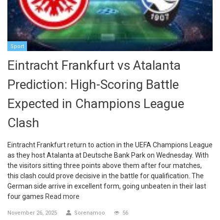
Sport
Eintracht Frankfurt vs Atalanta
Prediction: High-Scoring Battle
Expected in Champions League
Clash
Eintracht Frankfurt return to action in the UEFA Champions League
as they host Atalanta at Deutsche Bank Park on Wednesday. With
the visitors sitting three points above them after four matches,
this clash could prove decisive in the battle for qualification. The
German side arrive in excellent form, going unbeaten in their last
four games
Read more
November 26, 2025
Sorenamoo
56