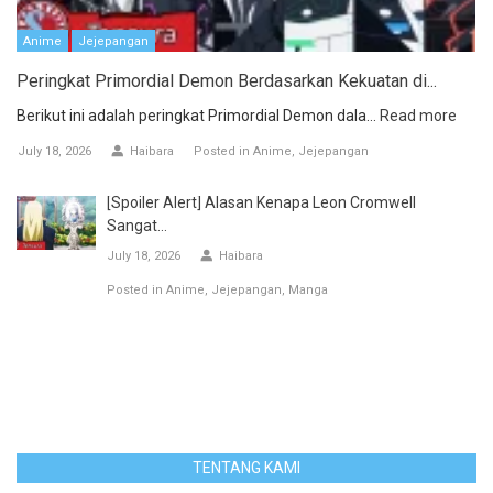
Anime
Jejepangan
Peringkat Primordial Demon Berdasarkan Kekuatan di...
Berikut ini adalah peringkat Primordial Demon dala...
Read more
July 18, 2026
Haibara
Posted in
Anime
Jejepangan
[Spoiler Alert] Alasan Kenapa Leon Cromwell
Sangat...
July 18, 2026
Haibara
Posted in
Anime
Jejepangan
Manga
TENTANG KAMI