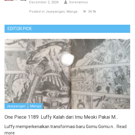
December 2, 2024
Sorenamoo
Posted in
Jejepangan
Manga
34.9k
EDITOR PICK
Jejepangan
Manga
One Piece 1189: Luffy Kalah dari Imu Meski Pakai M...
Luffy memperkenalkan transformasi baru Gomu Gomu n...
Read
more