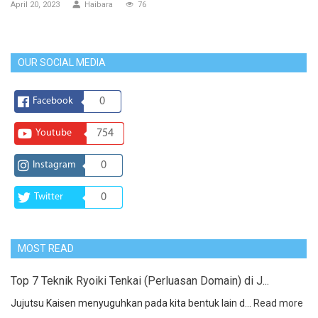
April 20, 2023
Haibara
76
OUR SOCIAL MEDIA
Facebook
0
Youtube
754
Instagram
0
Twitter
0
MOST READ
Top 7 Teknik Ryoiki Tenkai (Perluasan Domain) di J...
Jujutsu Kaisen menyuguhkan pada kita bentuk lain d...
Read more